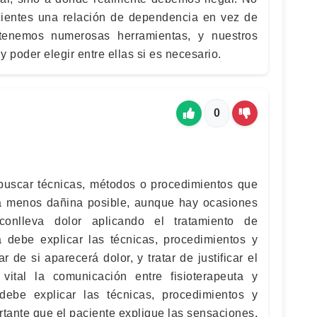
cientes una relación de dependencia en vez de
 tenemos numerosas herramientas, y nuestros
 poder elegir entre ellas si es necesario.
0
e buscar técnicas, métodos o procedimientos que
ma menos dañina posible, aunque hay ocasiones
onlleva dolor aplicando el tratamiento de
uta debe explicar las técnicas, procedimientos y
de si aparecerá dolor, y tratar de justificar el
ital la comunicación entre fisioterapeuta y
 debe explicar las técnicas, procedimientos y
tante que el paciente explique las sensaciones.