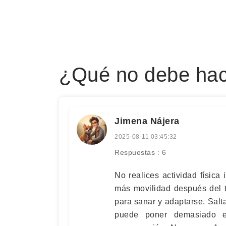
¿Qué no debe hace
Jimena Nájera
2025-08-11 03:45:32
Respuestas : 6
No realices actividad física
más movilidad después del t
para sanar y adaptarse. Salta
puede poner demasiado es