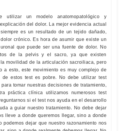
e utilizar un modelo anatomopatológico y
explicación del dolor. La mejor evidencia actual
 siempre es un resultado de un tejido dañado,
 dolor crónico. Es hora de asumir que existe un
euronal que puede ser una fuente de dolor. No
tos de la pelvis y el sacro, ya que existen
a movilidad de la articulación sacroiliaca, pero
ecto a esto, este movimiento es muy complejo de
z de estos test es pobre. No debe utilizar test
 para tomar nuestras decisiones de tratamiento,
ra práctica clínica utilizamos numerosos test
eguntarnos si el test nos ayuda en el desarrollo
yuda a guiar nuestro tratamiento. No debe dejar
s lleve a donde queremos llegar, sino a donde
no podemos dejar que nuestro razonamiento nos
ar, sino a donde realmente debemos llegar. No