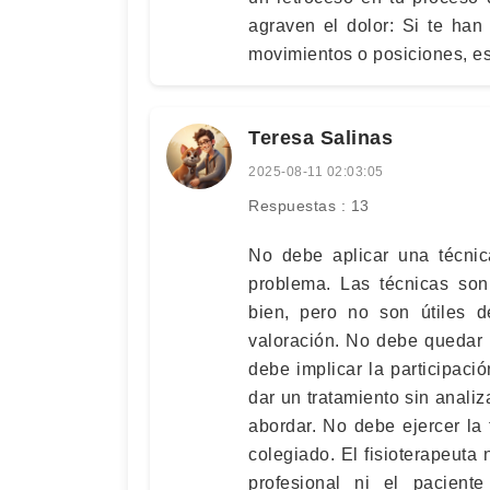
agraven el dolor: Si te han
movimientos o posiciones, es 
Teresa Salinas
2025-08-11 02:03:05
Respuestas : 13
No debe aplicar una técni
problema. Las técnicas so
bien, pero no son útiles 
valoración. No debe quedar 
debe implicar la participació
dar un tratamiento sin anal
abordar. No debe ejercer la f
colegiado. El fisioterapeuta 
profesional ni el pacien