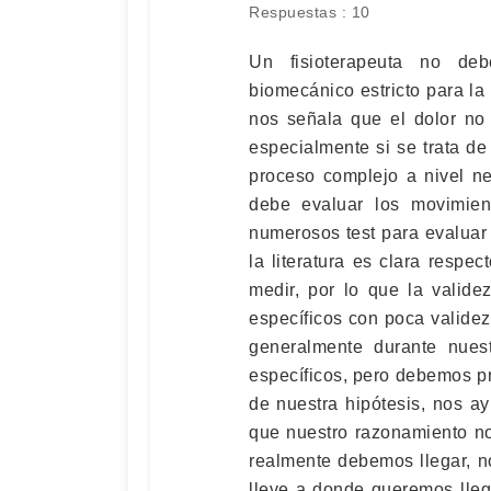
Respuestas : 10
Un fisioterapeuta no deb
biomecánico estricto para la 
nos señala que el dolor no
especialmente si se trata de
proceso complejo a nivel n
debe evaluar los movimien
numerosos test para evaluar l
la literatura es clara resp
medir, por lo que la valide
específicos con poca validez
generalmente durante nuest
específicos, pero debemos pr
de nuestra hipótesis, nos a
que nuestro razonamiento no
realmente debemos llegar, 
lleve a donde queremos lleg