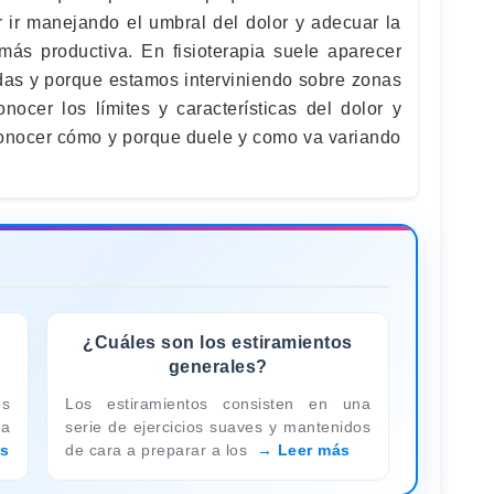
r ir manejando el umbral del dolor y adecuar la
ás productiva. En fisioterapia suele aparecer
adas y porque estamos interviniendo sobre zonas
nocer los límites y características del dolor y
conocer cómo y porque duele y como va variando
¿Cuáles son los estiramientos
generales?
os
Los estiramientos consisten en una
la
serie de ejercicios suaves y mantenidos
s
de cara a preparar a los
Leer más