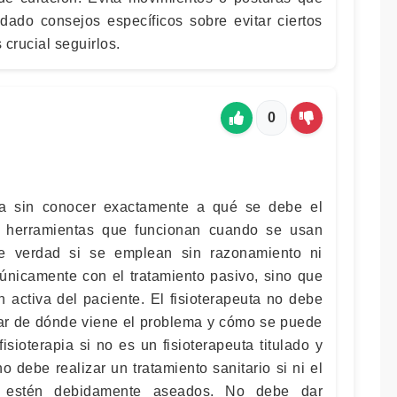
 dado consejos específicos sobre evitar ciertos
crucial seguirlos.
0
ca sin conocer exactamente a qué se debe el
n herramientas que funcionan cuando se usan
de verdad si se emplean sin razonamiento ni
únicamente con el tratamiento pasivo, sino que
n activa del paciente. El fisioterapeuta no debe
izar de dónde viene el problema y cómo se puede
isioterapia si no es un fisioterapeuta titulado y
no debe realizar un tratamiento sanitario si ni el
te estén debidamente aseados. No debe dar