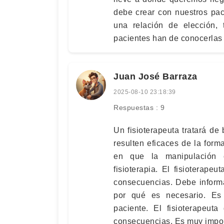
debe crear con nuestros pa
una relación de elección,
pacientes han de conocerlas y
Juan José Barraza
2025-08-10 23:18:39
Respuestas : 9
Un fisioterapeuta tratará d
resulten eficaces de la for
en que la manipulación c
fisioterapia. El fisioterape
consecuencias. Debe informar 
por qué es necesario. Es v
paciente. El fisioterapeuta
consecuencias. Es muy impor