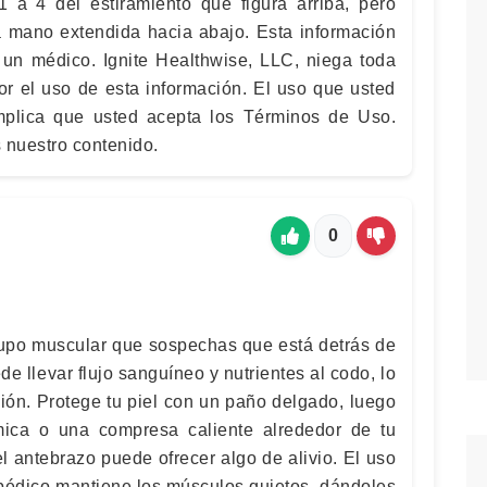
 a 4 del estiramiento que figura arriba, pero
 mano extendida hacia abajo. Esta información
un médico. Ignite Healthwise, LLC, niega toda
or el uso de esta información. El uso que usted
mplica que usted acepta los Términos de Uso.
nuestro contenido.
0
rupo muscular que sospechas que está detrás de
de llevar flujo sanguíneo y nutrientes al codo, lo
ión. Protege tu piel con un paño delgado, luego
mica o una compresa caliente alrededor de tu
l antebrazo puede ofrecer algo de alivio. El uso
opédico mantiene los músculos quietos, dándoles