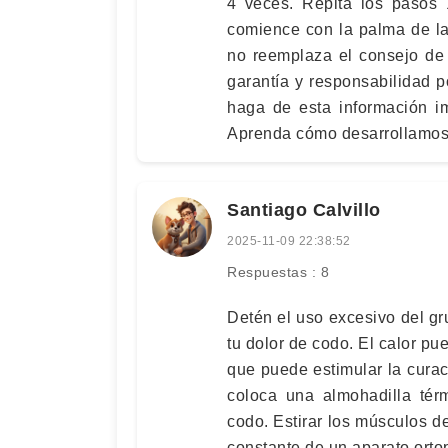
4 veces. Repita los pasos 1
comience con la palma de la
no reemplaza el consejo de 
garantía y responsabilidad p
haga de esta información i
Aprenda cómo desarrollamos 
Santiago Calvillo
2025-11-09 22:38:52
Respuestas : 8
Detén el uso excesivo del g
tu dolor de codo. El calor pue
que puede estimular la curac
coloca una almohadilla tér
codo. Estirar los músculos de
constante de un aparato ort