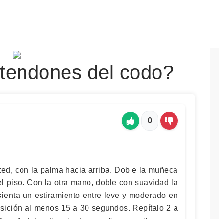
 tendones del codo?
0
sted, con la palma hacia arriba. Doble la muñeca
l piso. Con la otra mano, doble con suavidad la
enta un estiramiento entre leve y moderado en
osición al menos 15 a 30 segundos. Repítalo 2 a