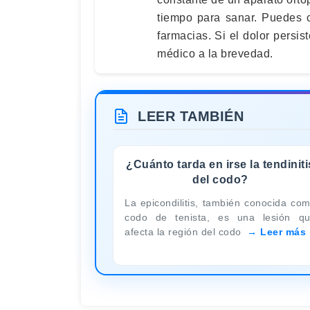
tiempo para sanar. Puedes c
farmacias. Si el dolor pers
médico a la brevedad.
LEER TAMBIÉN
¿Cuánto tarda en irse la tendiniti
del codo?
La epicondilitis, también conocida co
codo de tenista, es una lesión q
afecta la región del codo
Leer más