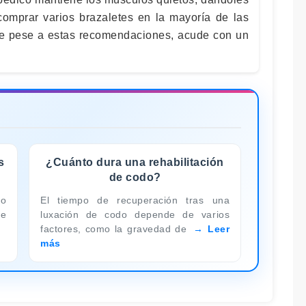
omprar varios brazaletes en la mayoría de las
iste pese a estas recomendaciones, acude con un
s
¿Cuánto dura una rehabilitación
de codo?
mo
El tiempo de recuperación tras una
ue
luxación de codo depende de varios
factores, como la gravedad de
Leer
más