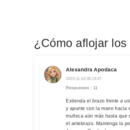
¿Cómo aflojar los
Alexandra Apodaca
2025-11-10 00:15:07
Respuestas : 11
Extienda el brazo frente a u
y apunte con la mano hacia e
muñeca aún más hasta que si
el antebrazo. Mantenga la p