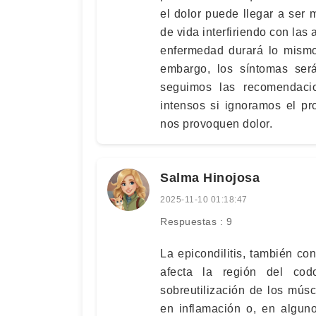
el dolor puede llegar a ser
de vida interfiriendo con las
enfermedad durará lo mism
embargo, los síntomas se
seguimos las recomendaci
intensos si ignoramos el p
nos provoquen dolor.
Salma Hinojosa
2025-11-10 01:18:47
Respuestas : 9
La epicondilitis, también c
afecta la región del co
sobreutilización de los mús
en inflamación o, en algun