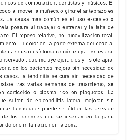
técnicos de computación, dentistas y músicos. El
 codo al mover la muñeca o girar el antebrazo es
os. La causa más común es el uso excesivo o
ala postura al trabajar o entrenar y la falta de
zo. El reposo relativo, no inmovilización total,
miento. El dolor en la parte externa del codo al
antebrazo es un síntoma común en pacientes con
conservador, que incluye ejercicios y fisioterapia,
ayoría de los pacientes mejora sin necesidad de
s casos, la tendinitis se cura sin necesidad de
rsiste tras varias semanas de tratamiento, se
con corticoide o plasma rico en plaquetas. La
e sufren de epicondilitis lateral mejoran sin
cintas funcionales puede ser útil en las fases de
n de los tendones que se insertan en la parte
r dolor e inflamación en la zona.