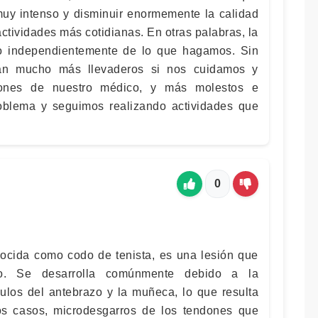
 muy intenso y disminuir enormemente la calidad
 actividades más cotidianas. En otras palabras, la
o independientemente de lo que hagamos. Sin
rán mucho más llevaderos si nos cuidamos y
ones de nuestro médico, y más molestos e
roblema y seguimos realizando actividades que
0
onocida como codo de tenista, es una lesión que
do. Se desarrolla comúnmente debido a la
culos del antebrazo y la muñeca, lo que resulta
os casos, microdesgarros de los tendones que