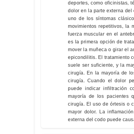
deportes, como oficinistas, 
dolor en la parte externa del
uno de los síntomas clásic
movimientos repetitivos, la m
fuerza muscular en el antebra
es la primera opción de trata
mover la muñeca o girar el 
epicondilitis. El tratamiento 
suele ser suficiente, y la m
cirugía. En la mayoría de lo
cirugía. Cuando el dolor pe
puede indicar infiltración 
mayoría de los pacientes qu
cirugía. El uso de órtesis o 
mayor dolor. La inflamació
externa del codo puede causa