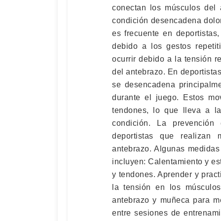
conectan los músculos del 
condición desencadena dolor 
es frecuente en deportistas
debido a los gestos repetit
ocurrir debido a la tensión 
del antebrazo. En deportistas
se desencadena principalme
durante el juego. Estos mo
tendones, lo que lleva a la
condición. La prevención
deportistas que realizan
antebrazo. Algunas medidas 
incluyen: Calentamiento y e
y tendones. Aprender y pract
la tensión en los músculos
antebrazo y muñeca para me
entre sesiones de entrenamie