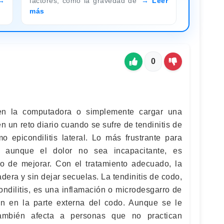
factores, como la gravedad de
Leer
más
0
r en la computadora o simplemente cargar una
 un reto diario cuando se sufre de tendinitis de
 epicondilitis lateral. Lo más frustrante para
 aunque el dolor no sea incapacitante, es
to de mejorar. Con el tratamiento adecuado, la
dera y sin dejar secuelas. La tendinitis de codo,
ndilitis, es una inflamación o microdesgarro de
an en la parte externa del codo. Aunque se le
también afecta a personas que no practican