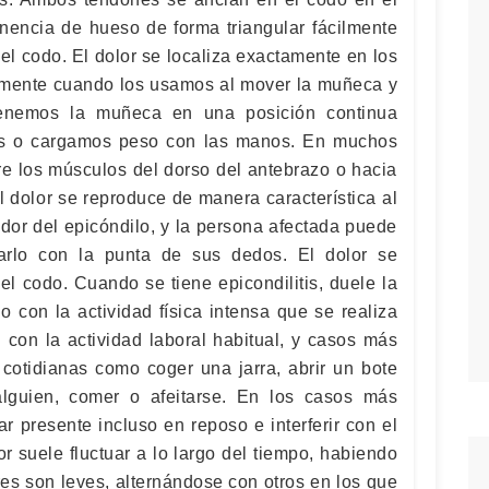
inencia de hueso de forma triangular fácilmente
el codo. El dolor se localiza exactamente en los
almente cuando los usamos al mover la muñeca y
enemos la muñeca en una posición continua
s o cargamos peso con las manos. En muchos
bre los músculos del dorso del antebrazo o hacia
El dolor se reproduce de manera característica al
dor del epicóndilo, y la persona afectada puede
zarlo con la punta de sus dedos. El dolor se
el codo. Cuando se tiene epicondilitis, duele la
o con la actividad física intensa que se realiza
 con la actividad laboral habitual, y casos más
 cotidianas como coger una jarra, abrir un bote
alguien, comer o afeitarse. En los casos más
r presente incluso en reposo e interferir con el
r suele fluctuar a lo largo del tiempo, habiendo
res son leves, alternándose con otros en los que