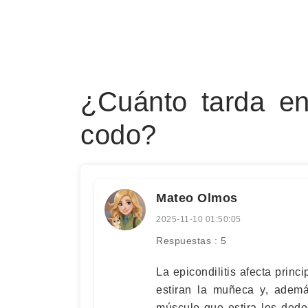
¿Cuánto tarda en 
codo?
Mateo Olmos
2025-11-10 01:50:05
Respuestas : 5
La epicondilitis afecta prin
estiran la muñeca y, ademá
músculo que estira los ded