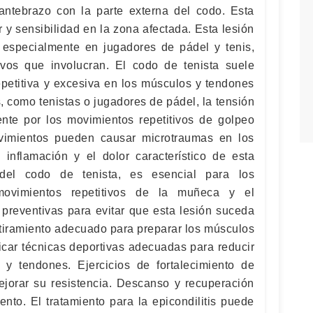
antebrazo con la parte externa del codo. Esta
y sensibilidad en la zona afectada. Esta lesión
, especialmente en jugadores de pádel y tenis,
ivos que involucran. El codo de tenista suele
repetitiva y excesiva en los músculos y tendones
, como tenistas o jugadores de pádel, la tensión
nte por los movimientos repetitivos de golpeo
vimientos pueden causar microtraumas en los
 inflamación y el dolor característico de esta
 del codo de tenista, es esencial para los
 movimientos repetitivos de la muñeca y el
preventivas para evitar que esta lesión suceda
stiramiento adecuado para preparar los músculos
icar técnicas deportivas adecuadas para reducir
 y tendones. Ejercicios de fortalecimiento de
jorar su resistencia. Descanso y recuperación
nto. El tratamiento para la epicondilitis puede