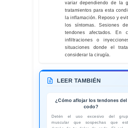
variar dependiendo de la g
tratamientos para esta condi
la inflamación. Reposo y ev
los síntomas. Sesiones de 
tendones afectados. En 
infiltraciones o inyeccion
situaciones donde el tra
considerar la cirugía.
LEER TAMBIÉN
¿Cómo aflojar los tendones del
codo?
Detén el uso excesivo del gru
muscular que sospechas que es