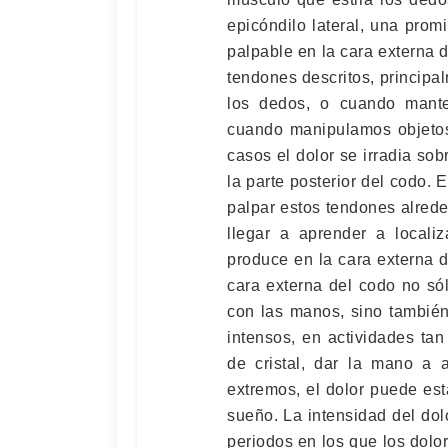
epicóndilo lateral, una prom
palpable en la cara externa d
tendones descritos, princip
los dedos, o cuando mant
cuando manipulamos objeto
casos el dolor se irradia so
la parte posterior del codo. 
palpar estos tendones alrede
llegar a aprender a locali
produce en la cara externa d
cara externa del codo no sól
con las manos, sino también
intensos, en actividades tan
de cristal, dar la mano a 
extremos, el dolor puede esta
sueño. La intensidad del dolo
periodos en los que los dolo