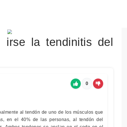
irse la tendinitis del
0
cipalmente al tendón de uno de los músculos que
s, en el 40% de las personas, al tendón del
os. Ambos tendones se anclan en el codo en el