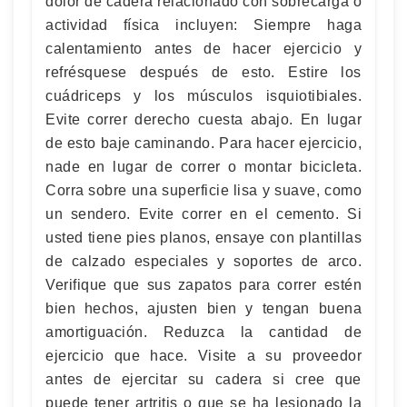
dolor de cadera relacionado con sobrecarga o
actividad física incluyen: Siempre haga
calentamiento antes de hacer ejercicio y
refrésquese después de esto. Estire los
cuádriceps y los músculos isquiotibiales.
Evite correr derecho cuesta abajo. En lugar
de esto baje caminando. Para hacer ejercicio,
nade en lugar de correr o montar bicicleta.
Corra sobre una superficie lisa y suave, como
un sendero. Evite correr en el cemento. Si
usted tiene pies planos, ensaye con plantillas
de calzado especiales y soportes de arco.
Verifique que sus zapatos para correr estén
bien hechos, ajusten bien y tengan buena
amortiguación. Reduzca la cantidad de
ejercicio que hace. Visite a su proveedor
antes de ejercitar su cadera si cree que
puede tener artritis o que se ha lesionado la