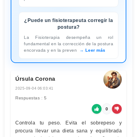
¿Puede un fisioterapeuta corregir la
postura?
La Fisioterapia desempeña un rol
fundamental en la corrección de la postura
encorvada y en la preven
Leer más
Úrsula Corona
2025-09-04 06:03:41
Respuestas : 5
0
Controla tu peso. Evita el sobrepeso y
procura llevar una dieta sana y equilibrada