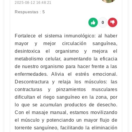
2025-08-12 16:48:21
Respuestas : 5
0
Fortalece el sistema inmunológico: al haber
mayor y mejor circulación sanguínea,
desintoxica el organismo y mejora el
metabolismo celular, aumentando la eficacia
de nuestro organismo para hacer frente a las
enfermedades. Alivia el estrés emocional.
Descontractura y relaja los músculos: las
contracturas y pinzamientos musculares
dificultan el riego sanguíneo en la zona, por
lo que se acumulan productos de desecho.
Con el masaje manual, estamos movilizando
el músculo y potenciando un mayor flujo de
torrente sanguíneo, facilitando la eliminación