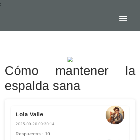
:
Cómo mantener la
espalda sana
Lola Valle
2025-09-20 09:30:14
Respuestas : 10