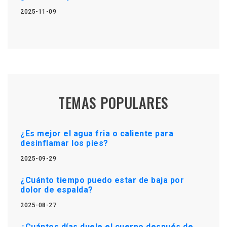
2025-11-09
TEMAS POPULARES
¿Es mejor el agua fria o caliente para
desinflamar los pies?
2025-09-29
¿Cuánto tiempo puedo estar de baja por
dolor de espalda?
2025-08-27
¿Cuántos días duele el cuerpo después de