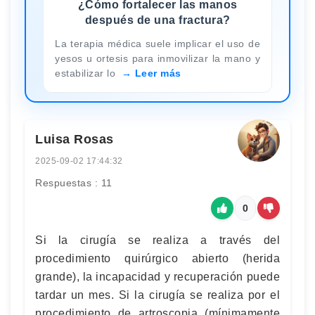
¿Cómo fortalecer las manos
después de una fractura?
La terapia médica suele implicar el uso de
yesos u ortesis para inmovilizar la mano y
estabilizar lo
Leer más
Luisa Rosas
2025-09-02 17:44:32
Respuestas : 11
0
Si la cirugía se realiza a través del
procedimiento quirúrgico abierto (herida
grande), la incapacidad y recuperación puede
tardar un mes. Si la cirugía se realiza por el
procedimiento de artroscopia (mínimamente