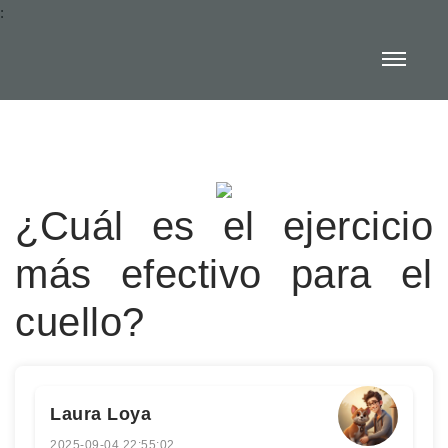
:
¿Cuál es el ejercicio
más efectivo para el
cuello?
Laura Loya
2025-09-04 22:55:02