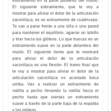
estiramiento en la parte posterior del muslo.
El siguiente estiramiento, que te voy a
mostrar para aliviar el dolor de la articulación
sacroilíaca, es un estiramiento de cuádriceps.
Te vas a parar frente a una silla o una pared
para mantener el equilibrio, agarrar un tobillo
y tirar hacia tus glúteos. Lo que buscas es un
estiramiento suave en la parte delantera del
muslo. El siguiente tramo que te mostraré
para aliviar el dolor de la articulación
sacroilíaca es una flexión. El tramo final que
te voy a mostrar para aliviar el dolor de la
articulación sacroilíaca es acostado boca
arriba. Vas a realizar un estiramiento de
rodilla a pecho llevando la rodilla hacia el
pecho hasta que sientas un estiramiento
suave a través de la parte baja de la espalda
y los glúteos.