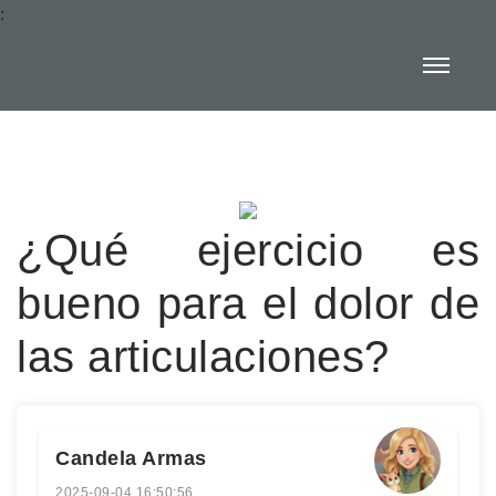
:
¿Qué ejercicio es
bueno para el dolor de
las articulaciones?
Candela Armas
2025-09-04 16:50:56