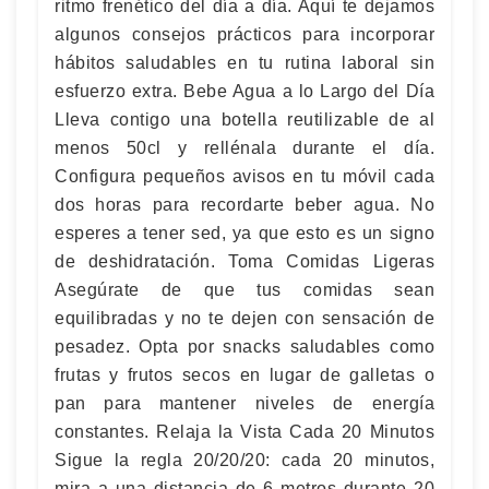
ritmo frenético del día a día. Aquí te dejamos
algunos consejos prácticos para incorporar
hábitos saludables en tu rutina laboral sin
esfuerzo extra. Bebe Agua a lo Largo del Día
Lleva contigo una botella reutilizable de al
menos 50cl y rellénala durante el día.
Configura pequeños avisos en tu móvil cada
dos horas para recordarte beber agua. No
esperes a tener sed, ya que esto es un signo
de deshidratación. Toma Comidas Ligeras
Asegúrate de que tus comidas sean
equilibradas y no te dejen con sensación de
pesadez. Opta por snacks saludables como
frutas y frutos secos en lugar de galletas o
pan para mantener niveles de energía
constantes. Relaja la Vista Cada 20 Minutos
Sigue la regla 20/20/20: cada 20 minutos,
mira a una distancia de 6 metros durante 20