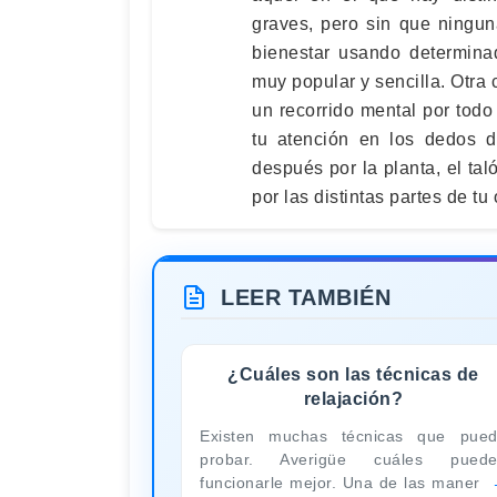
graves, pero sin que ningun
bienestar usando determina
muy popular y sencilla. Otra 
un recorrido mental por tod
tu atención en los dedos d
después por la planta, el tal
por las distintas partes de t
LEER TAMBIÉN
¿Cuáles son las técnicas de
relajación?
Existen muchas técnicas que pue
probar. Averigüe cuáles puede
funcionarle mejor. Una de las maner