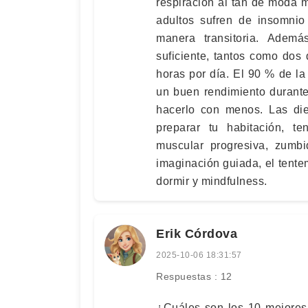
respiración al tan de moda 
adultos sufren de insomnio
manera transitoria. Ade
suficiente, tantos como dos
horas por día. El 90 % de la
un buen rendimiento durante
hacerlo con menos. Las die
preparar tu habitación, t
muscular progresiva, zumbi
imaginación guiada, el tent
dormir y mindfulness.
Erik Córdova
2025-10-06 18:31:57
Respuestas : 12
¿Cuáles son los 10 mejores