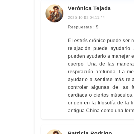
Verónica Tejada
2025-10-02 04:11:44
Respuestas : 5
El estrés crónico puede ser m
relajación puede ayudarlo a
pueden ayudarlo a manejar el 
cuerpo. Una de las maneras
respiración profunda. La me
ayudarlo a sentirse más rel
controlar algunas de las 
cardíaca o ciertos músculos.
origen en la filosofía de la 
antigua China como una form
Patricia Rodrigo