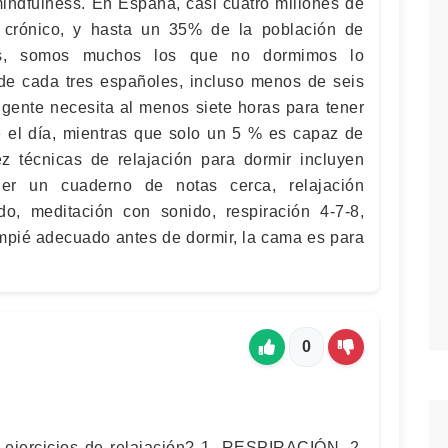
mindfulness. En España, casi cuatro millones de
 crónico, y hasta un 35% de la población de
más, somos muchos los que no dormimos lo
 de cada tres españoles, incluso menos de seis
 gente necesita al menos siete horas para tener
 el día, mientras que solo un 5 % es capaz de
z técnicas de relajación para dormir incluyen
ener un cuaderno de notas cerca, relajación
do, meditación con sonido, respiración 4-7-8,
empié adecuado antes de dormir, la cama es para
0
 ejercicios de relajación? 1. RESPIRACIÓN. 2.