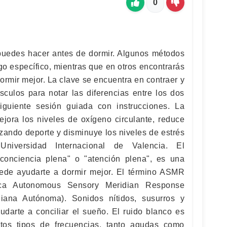
0
puedes hacer antes de dormir. Algunos métodos
go específico, mientras que en otros encontrarás
ormir mejor. La clave se encuentra en contraer y
sculos para notar las diferencias entre los dos
iguiente sesión guiada con instrucciones. La
ejora los niveles de oxígeno circulante, reduce
izando deporte y disminuye los niveles de estrés
niversidad Internacional de Valencia. El
"conciencia plena" o "atención plena", es una
ede ayudarte a dormir mejor. El término ASMR
fica Autonomous Sensory Meridian Response
iana Autónoma). Sonidos nítidos, susurros y
arte a conciliar el sueño. El ruido blanco es
tos tipos de frecuencias, tanto agudas como