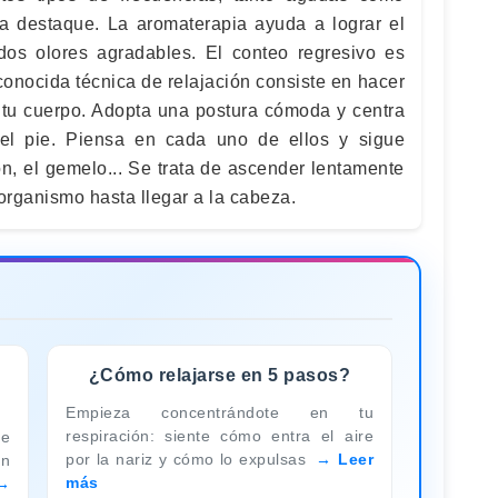
a destaque. La aromaterapia ayuda a lograr el
dos olores agradables. El conteo regresivo es
conocida técnica de relajación consiste en hacer
o tu cuerpo. Adopta una postura cómoda y centra
el pie. Piensa en cada uno de ellos y sigue
ón, el gemelo... Se trata de ascender lentamente
u organismo hasta llegar a la cabeza.
¿Cómo relajarse en 5 pasos?
Empieza concentrándote en tu
respiración: siente cómo entra el aire
de
por la nariz y cómo lo expulsas
Leer
n
más