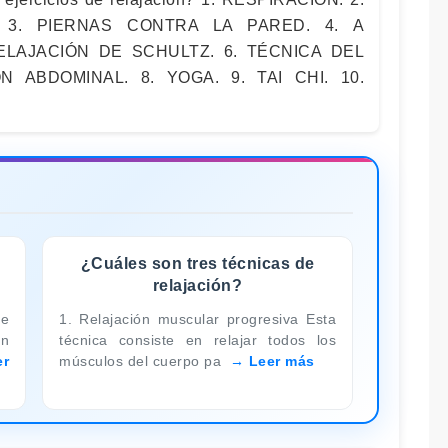
 3. PIERNAS CONTRA LA PARED. 4. A
ELAJACIÓN DE SCHULTZ. 6. TÉCNICA DEL
N ABDOMINAL. 8. YOGA. 9. TAI CHI. 10.
¿Cuáles son tres técnicas de
relajación?
de
1. Relajación muscular progresiva Esta
ón
técnica consiste en relajar todos los
er
músculos del cuerpo pa
Leer más