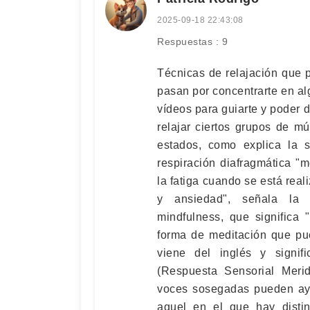
2025-09-18 22:43:08
Respuestas : 9
Técnicas de relajación que 
pasan por concentrarte en al
vídeos para guiarte y poder d
relajar ciertos grupos de mú
estados, como explica la s
respiración diafragmática "m
la fatiga cuando se está real
y ansiedad", señala la U
mindfulness, que significa 
forma de meditación que pu
viene del inglés y signi
(Respuesta Sensorial Merid
voces sosegadas pueden ayud
aquel en el que hay distin