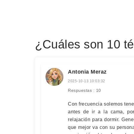
¿Cuáles son 10 té
Antonia Meraz
2025-10-13 10:03:32
Respuestas : 10
Con frecuencia solemos tene
antes de ir a la cama, po
relajación para dormir. Gen
que mejor va con su persona