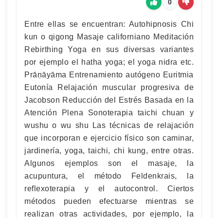
0
Entre ellas se encuentran: Autohipnosis Chi
kun o qigong Masaje californiano Meditación
Rebirthing Yoga en sus diversas variantes
por ejemplo el hatha yoga; el yoga nidra etc.
Prāṇāyāma Entrenamiento autógeno Euritmia
Eutonía Relajación muscular progresiva de
Jacobson Reducción del Estrés Basada en la
Atención Plena Sonoterapia taichi chuan y
wushu o wu shu Las técnicas de relajación
que incorporan e ejercicio físico son caminar,
jardinería, yoga, taichi, chi kung, entre otras.
Algunos ejemplos son el masaje, la
acupuntura, el método Feldenkrais, la
reflexoterapia y el autocontrol. Ciertos
métodos pueden efectuarse mientras se
realizan otras actividades, por ejemplo, la