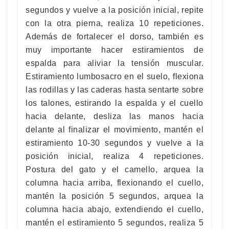
segundos y vuelve a la posición inicial, repite
con la otra pierna, realiza 10 repeticiones.
Además de fortalecer el dorso, también es
muy importante hacer estiramientos de
espalda para aliviar la tensión muscular.
Estiramiento lumbosacro en el suelo, flexiona
las rodillas y las caderas hasta sentarte sobre
los talones, estirando la espalda y el cuello
hacia delante, desliza las manos hacia
delante al finalizar el movimiento, mantén el
estiramiento 10-30 segundos y vuelve a la
posición inicial, realiza 4 repeticiones.
Postura del gato y el camello, arquea la
columna hacia arriba, flexionando el cuello,
mantén la posición 5 segundos, arquea la
columna hacia abajo, extendiendo el cuello,
mantén el estiramiento 5 segundos, realiza 5