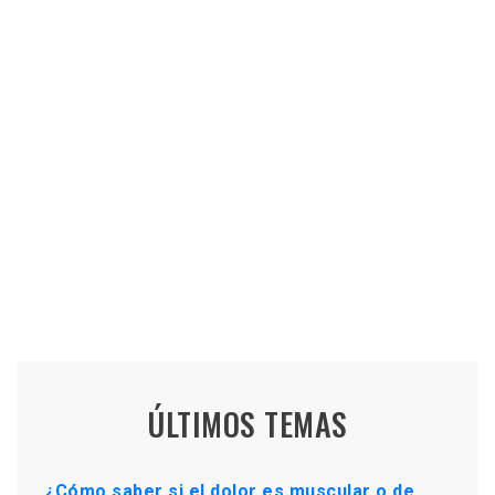
ÚLTIMOS TEMAS
¿Cómo saber si el dolor es muscular o de