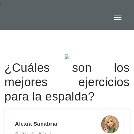
:
¿Cuáles son los
mejores ejercicios
para la espalda?
Alexia Sanabria
2025-08-30 14:37:11