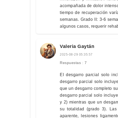
acompañada de dolor intenso, 
tiempo de recuperación varí
semanas. Grado II: 3-6 sema
algunos casos, requerir rehab
Valeria Gaytán
2025-08-29 05:35:57
Respuestas : 7
El desgarro parcial solo in
desgarro parcial solo incluy
que un desgarro completo sup
desgarro parcial solo incluye
y 2) mientras que un desgar
su totalidad (grado 3). L
aparente, lesiones ligame