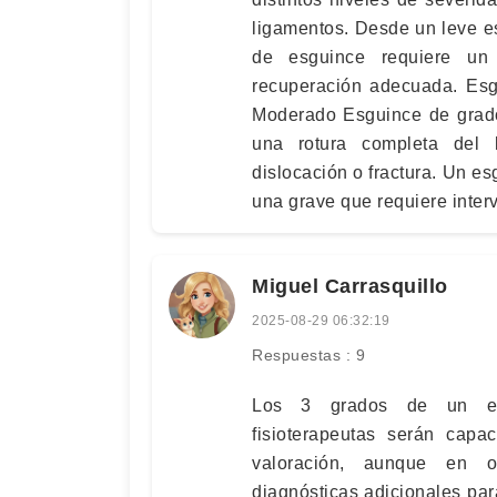
ligamentos. Desde un leve es
de esguince requiere un 
recuperación adecuada. Esg
Moderado Esguince de grado
una rotura completa del
dislocación o fractura. Un e
una grave que requiere inter
Miguel Carrasquillo
2025-08-29 06:32:19
Respuestas : 9
Los 3 grados de un esg
fisioterapeutas serán capa
valoración, aunque en o
diagnósticas adicionales pa