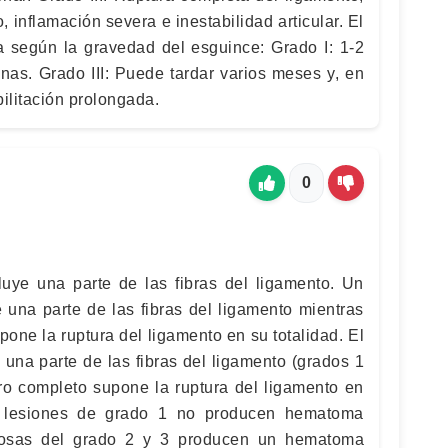
inflamación severa e inestabilidad articular. El
a según la gravedad del esguince: Grado I: 1-2
nas. Grado III: Puede tardar varios meses y, en
ilitación prolongada.
0
cluye una parte de las fibras del ligamento. Un
e una parte de las fibras del ligamento mientras
one la ruptura del ligamento en su totalidad. El
 una parte de las fibras del ligamento (grados 1
ro completo supone la ruptura del ligamento en
as lesiones de grado 1 no producen hematoma
ntosas del grado 2 y 3 producen un hematoma