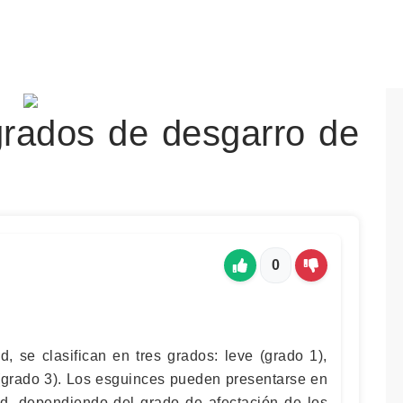
grados de desgarro de
0
 se clasifican en tres grados: leve (grado 1),
(grado 3). Los esguinces pueden presentarse en
dad, dependiendo del grado de afectación de los