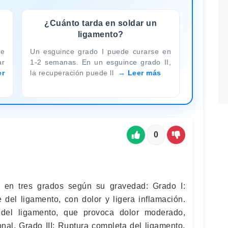
¿Cuánto tarda en soldar un
ligamento?
te
Un esguince grado I puede curarse en
ar
1-2 semanas. En un esguince grado II,
er
la recuperación puede ll
Leer más
0
n en tres grados según su gravedad: Grado I:
 del ligamento, con dolor y ligera inflamación.
 del ligamento, que provoca dolor moderado,
onal. Grado III: Ruptura completa del ligamento,