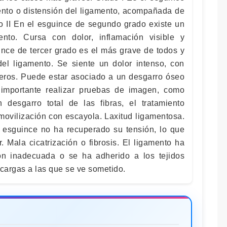
iento o distensión del ligamento, acompañada de
do II En el esguince de segundo grado existe un
ento. Cursa con dolor, inflamación visible y
ince de tercer grado es el más grave de todos y
del ligamento. Se siente un dolor intenso, con
eros. Puede estar asociado a un desgarro óseo
á importante realizar pruebas de imagen, como
un desgarro total de las fibras, el tratamiento
nmovilización con escayola. Laxitud ligamentosa.
l esguince no ha recuperado su tensión, lo que
r. Mala cicatrización o fibrosis. El ligamento ha
ión inadecuada o se ha adherido a los tejidos
 cargas a las que se ve sometido.