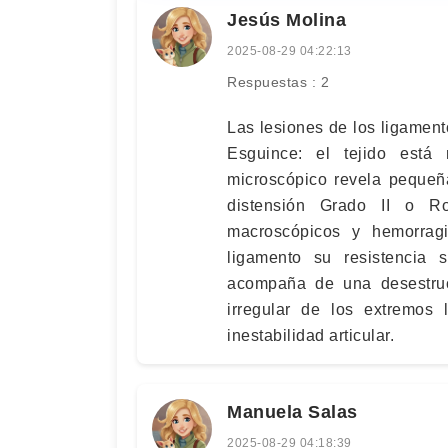
Jesús Molina
2025-08-29 04:22:13
Respuestas : 2
Las lesiones de los ligament
Esguince: el tejido está 
microscópico revela pequeñ
distensión Grado II o Ro
macroscópicos y hemorrag
ligamento su resistencia 
acompaña de una desestruct
irregular de los extremos
inestabilidad articular.
Manuela Salas
2025-08-29 04:18:39