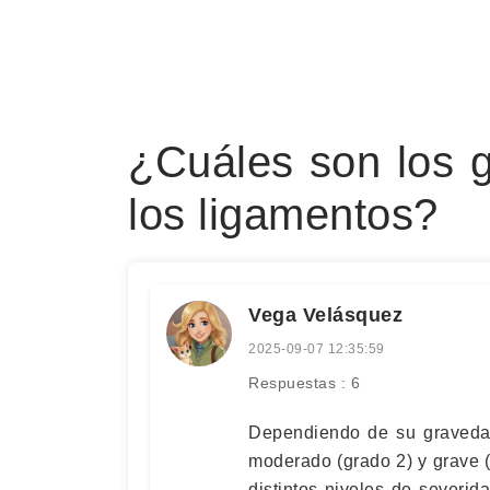
¿Cuáles son los 
los ligamentos?
Vega Velásquez
2025-09-07 12:35:59
Respuestas : 6
Dependiendo de su gravedad,
moderado (grado 2) y grave 
distintos niveles de severi