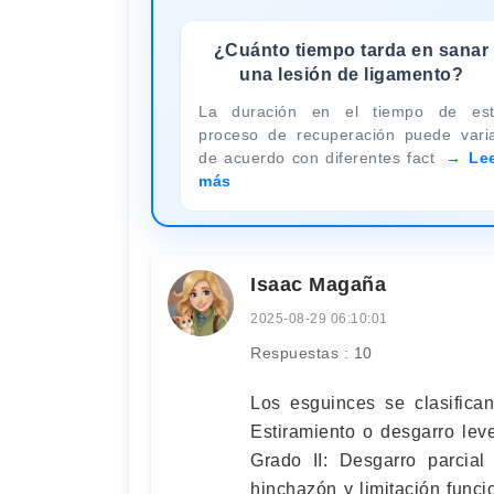
¿Cuánto tiempo tarda en sanar
una lesión de ligamento?
La duración en el tiempo de es
proceso de recuperación puede vari
de acuerdo con diferentes fact
Le
más
Isaac Magaña
2025-08-29 06:10:01
Respuestas : 10
Los esguinces se clasifica
Estiramiento o desgarro leve
Grado II: Desgarro parcial
hinchazón y limitación funci