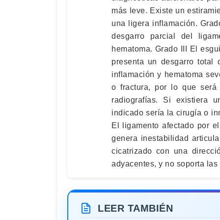
más leve. Existe un estiram
una ligera inflamación. Gra
desgarro parcial del ligam
hematoma. Grado III El esgu
presenta un desgarro total 
inflamación y hematoma sev
o fractura, por lo que ser
radiografías. Si existiera 
indicado sería la cirugía o i
El ligamento afectado por e
genera inestabilidad articula
cicatrizado con una direcc
adyacentes, y no soporta las
LEER TAMBIÉN