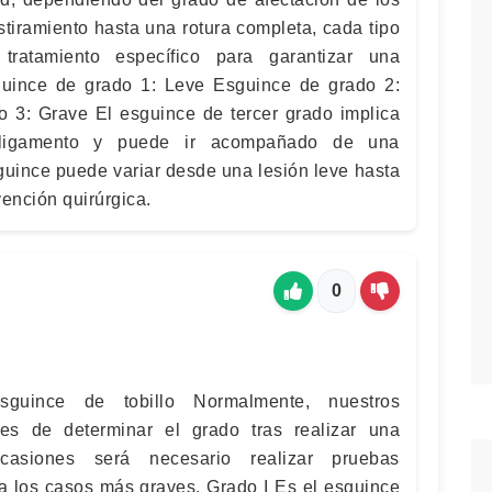
tiramiento hasta una rotura completa, cada tipo
tratamiento específico para garantizar una
uince de grado 1: Leve Esguince de grado 2:
 3: Grave El esguince de tercer grado implica
 ligamento y puede ir acompañado de una
sguince puede variar desde una lesión leve hasta
vención quirúrgica.
0
uince de tobillo Normalmente, nuestros
ces de determinar el grado tras realizar una
casiones será necesario realizar pruebas
ra los casos más graves. Grado I Es el esguince