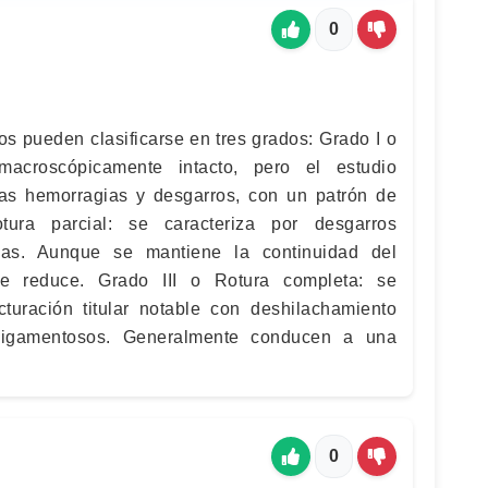
0
os pueden clasificarse en tres grados: Grado I o
macroscópicamente intacto, pero el estudio
as hemorragias y desgarros, con un patrón de
tura parcial: se caracteriza por desgarros
ias. Aunque se mantiene la continuidad del
se reduce. Grado III o Rotura completa: se
uración titular notable con deshilachamiento
 ligamentosos. Generalmente conducen a una
0