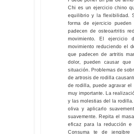
Chi es un ejercicio chino q
equilibrio y la flexibilida
forma de ejercicio pueden
padecen de osteoartritis r
movimiento. El ejercicio 
movimiento reduciendo el d
que padecen de artritis ma
dolor, pueden causar que 
situación. Problemas de sob
de artrosis de rodilla causan
de rodilla, puede agravar el
muy importante. La realizac
y las molestias del la rodill
oliva y aplicarlo suaveme
suavemente. Repita el masa
eficaz para la reducción e 
Consuma te de jengibre t