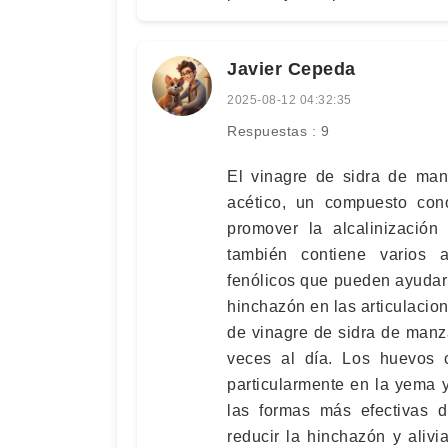
Javier Cepeda
2025-08-12 04:32:35
Respuestas : 9
El vinagre de sidra de man
acético, un compuesto con
promover la alcalinización
también contiene varios a
fenólicos que pueden ayudar a 
hinchazón en las articulaci
de vinagre de sidra de manza
veces al día. Los huevos c
particularmente en la yema 
las formas más efectivas d
reducir la hinchazón y alivi