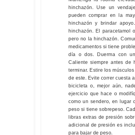
hinchazón. Use un vendaje
pueden comprar en la mayo
hinchazón y brindar apoyo
hinchazón. El paracetamol o
pero no la hinchazón. Comu
medicamentos si tiene probl
día o dos. Duerma con una
Caliente siempre antes de h
terminar. Estire los músculos 
de este. Evite correr cuesta
bicicleta o, mejor aún, na
ejercicio que hace o modifí
como un sendero, en lugar 
peso si tiene sobrepeso. Ca
libras extras de presión sobr
adicional de presión es inc
para bajar de peso.