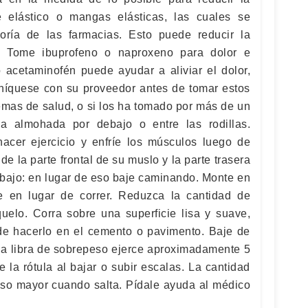
 elástico o mangas elásticas, las cuales se
ría de las farmacias. Esto puede reducir la
. Tome ibuprofeno o naproxeno para dolor e
 acetaminofén puede ayudar a aliviar el dolor,
níquese con su proveedor antes de tomar estos
emas de salud, o si los ha tomado por más de un
 almohada por debajo o entre las rodillas.
acer ejercicio y enfríe los músculos luego de
de la parte frontal de su muslo y la parte trasera
 abajo: en lugar de eso baje caminando. Monte en
de en lugar de correr. Reduzca la cantidad de
quelo. Corra sobre una superficie lisa y suave,
de hacerlo en el cemento o pavimento. Baje de
da libra de sobrepeso ejerce aproximadamente 5
e la rótula al bajar o subir escalas. La cantidad
luso mayor cuando salta. Pídale ayuda al médico