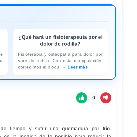
¿Qué hará un fisioterapeuta por el
dolor de rodilla?
ue
Fisioterapia y osteopatía para dolor por
la
varo de rodilla. Con esta manipulación,
corregimos el bloqu
Leer más
0
ado tiempo y sufrir una quemadura por frío.
a en la medida de lo posible para reducir la