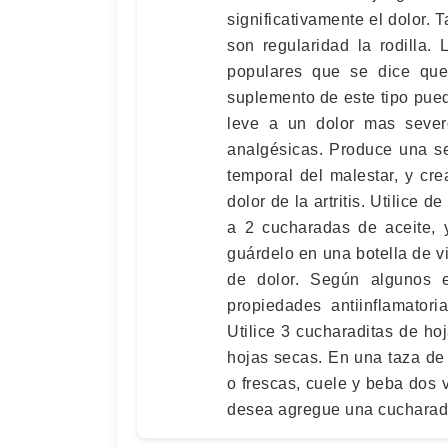
significativamente el dolor.
son regularidad la rodilla.
populares que se dice que
suplemento de este tipo pue
leve a un dolor mas sever
analgésicas. Produce una s
temporal del malestar, y cr
dolor de la artritis. Utilice 
a 2 cucharadas de aceite, 
guárdelo en una botella de v
de dolor. Según algunos e
propiedades antiinflamator
Utilice 3 cucharaditas de ho
hojas secas. En una taza de
o frescas, cuele y beba dos v
desea agregue una cucharadi