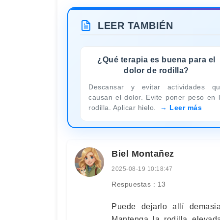
LEER TAMBIÉN
¿Qué terapia es buena para el
dolor de rodilla?
Descansar y evitar actividades q
causan el dolor. Evite poner peso en 
rodilla. Aplicar hielo.
Leer más
Biel Montañez
2025-08-19 10:18:47
Respuestas : 13
Puede dejarlo allí demasi
Mantenga la rodilla elevad