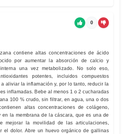
0
zana contiene altas concentraciones de ácido
ocido por aumentar la absorción de calcio y
 interna una vez metabolizado. No solo eso,
ntioxidantes potentes, incluidos compuestos
aliviar la inflamación y, por lo tanto, reducir la
ones inflamadas. Bebe al menos 1 o 2 cucharadas
na 100 % crudo, sin filtrar, en agua, una o dos
ontienen altas concentraciones de colágeno,
y en la membrana de la cáscara, que es una de
e mejorar la movilidad de las articulaciones,
ar el dolor. Abre un huevo orgánico de gallinas