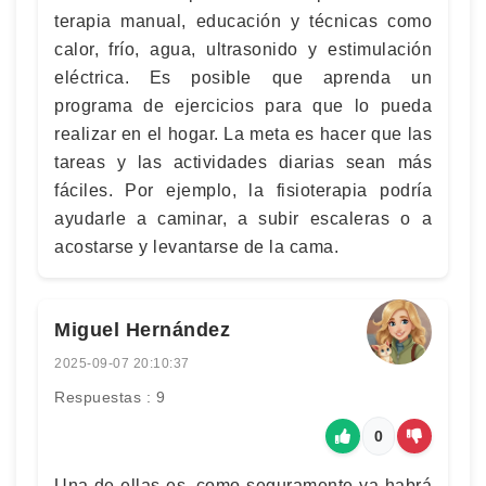
terapia manual, educación y técnicas como
calor, frío, agua, ultrasonido y estimulación
eléctrica. Es posible que aprenda un
programa de ejercicios para que lo pueda
realizar en el hogar. La meta es hacer que las
tareas y las actividades diarias sean más
fáciles. Por ejemplo, la fisioterapia podría
ayudarle a caminar, a subir escaleras o a
acostarse y levantarse de la cama.
Miguel Hernández
2025-09-07 20:10:37
Respuestas : 9
0
Una de ellas es, como seguramente ya habrá