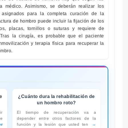
sta médico. Asimismo, se deberán realizar los
ón asignados para la completa curación de la
ractura de hombro puede incluir la fijación de los
s, placas, tornillos o suturas y requiere de
 Tras la cirugía, es probable que el paciente
movilización y terapia física para recuperar la
ombro.
e
¿Cuánto dura la rehabilitación de
un hombro roto?
ir
El tiempo de recuperación va a
re
depender entre otros factores de la
er
función y la lesión que usted ten