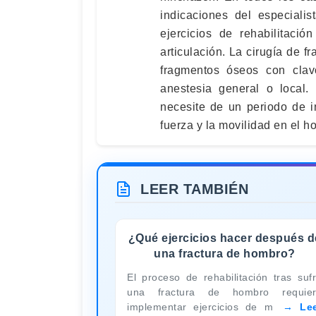
indicaciones del especiali
ejercicios de rehabilitaci
articulación. La cirugía de f
fragmentos óseos con clavo
anestesia general o local.
necesite de un periodo de in
fuerza y la movilidad en el h
LEER TAMBIÉN
¿Qué ejercicios hacer después d
una fractura de hombro?
El proceso de rehabilitación tras sufr
una fractura de hombro requie
implementar ejercicios de m
Le