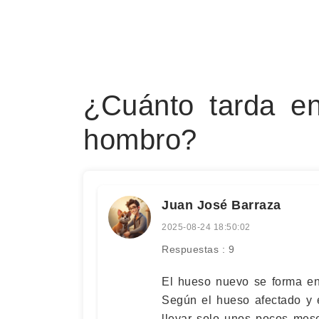
¿Cuánto tarda en
hombro?
Juan José Barraza
2025-08-24 18:50:02
Respuestas : 9
El hueso nuevo se forma e
Según el hueso afectado y e
llevar solo unos pocos mes