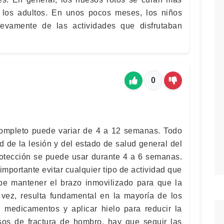
 los adultos. En unos pocos meses, los niños
uevamente de las actividades que disfrutaban
0
completo puede variar de 4 a 12 semanas. Todo
 de la lesión y del estado de salud general del
rotección se puede usar durante 4 a 6 semanas.
mportante evitar cualquier tipo de actividad que
be mantener el brazo inmovilizado para que la
vez, resulta fundamental en la mayoría de los
n medicamentos y aplicar hielo para reducir la
sos de fractura de hombro, hay que seguir las