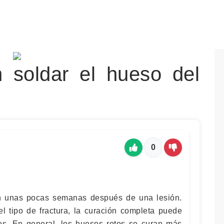
 soldar el hueso del
0
n unas pocas semanas después de una lesión.
l tipo de fractura, la curación completa puede
es. En general, los huesos rotos se curan más