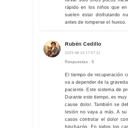
rápido en los niños que en
suelen estar disfrutando n
antes de romperse el hueso.
Rubén Cedillo
2025-08-24 17:57:21
Respuestas : 5
El tiempo de recuperación 
va a depender de la gravedad
paciente. Este sistema de p
Durante este tiempo, es muy i
cause dolor. También se de
lesión no vaya a más. A su 
casos controlar el dolor co
hinchazón. En todos los ca