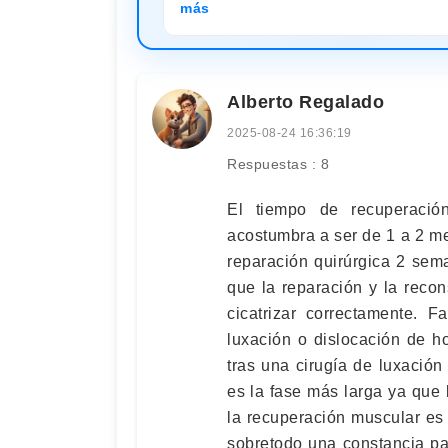
más
Alberto Regalado
2025-08-24 16:36:19
Respuestas : 8
El tiempo de recuperación
acostumbra a ser de 1 a 2 me
reparación quirúrgica 2 se
que la reparación y la reco
cicatrizar correctamente. 
luxación o dislocación de 
tras una cirugía de luxació
es la fase más larga ya que 
la recuperación muscular es
sobretodo una constancia pa