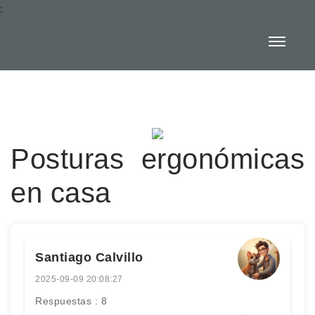
:
Posturas ergonómicas
en casa
Santiago Calvillo
2025-09-09 20:08:27
Respuestas : 8