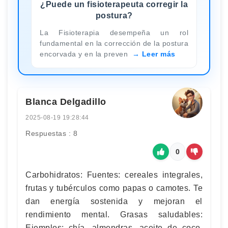
¿Puede un fisioterapeuta corregir la
postura?
La Fisioterapia desempeña un rol
fundamental en la corrección de la postura
encorvada y en la preven
Leer más
Blanca Delgadillo
2025-08-19 19:28:44
Respuestas : 8
0
Carbohidratos: Fuentes: cereales integrales,
frutas y tubérculos como papas o camotes. Te
dan energía sostenida y mejoran el
rendimiento mental. Grasas saludables:
Ejemplos: chía, almendras, aceite de coco.