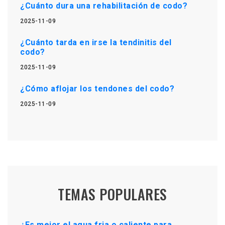
¿Cuánto dura una rehabilitación de codo?
2025-11-09
¿Cuánto tarda en irse la tendinitis del
codo?
2025-11-09
¿Cómo aflojar los tendones del codo?
2025-11-09
TEMAS POPULARES
¿Es mejor el agua fria o caliente para