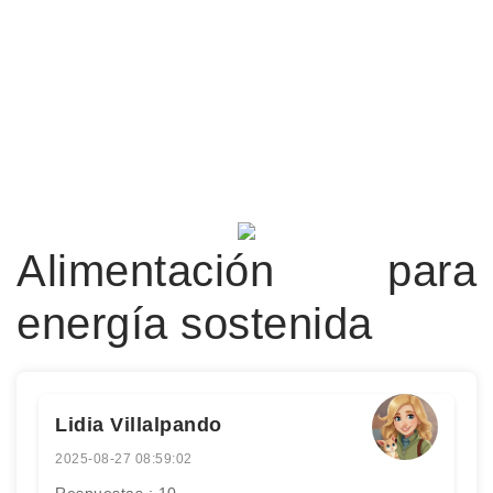
Alimentación para
energía sostenida
Lidia Villalpando
2025-08-27 08:59:02