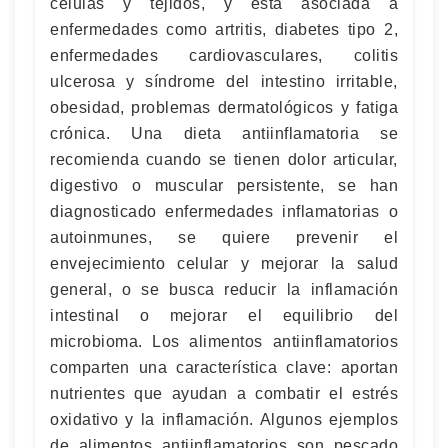
células y tejidos, y está asociada a
enfermedades como artritis, diabetes tipo 2,
enfermedades cardiovasculares, colitis
ulcerosa y síndrome del intestino irritable,
obesidad, problemas dermatológicos y fatiga
crónica. Una dieta antiinflamatoria se
recomienda cuando se tienen dolor articular,
digestivo o muscular persistente, se han
diagnosticado enfermedades inflamatorias o
autoinmunes, se quiere prevenir el
envejecimiento celular y mejorar la salud
general, o se busca reducir la inflamación
intestinal o mejorar el equilibrio del
microbioma. Los alimentos antiinflamatorios
comparten una característica clave: aportan
nutrientes que ayudan a combatir el estrés
oxidativo y la inflamación. Algunos ejemplos
de alimentos antiinflamatorios son pescado