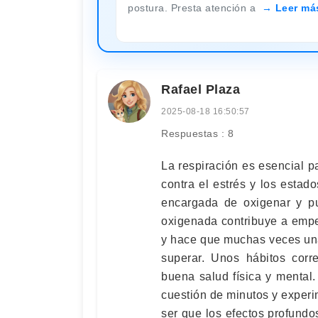
postura. Presta atención a
Leer má
Rafael Plaza
2025-08-18 16:50:57
Respuestas : 8
La respiración es esencial pa
contra el estrés y los estad
encargada de oxigenar y pur
oxigenada contribuye a empe
y hace que muchas veces una 
superar. Unos hábitos corr
buena salud física y mental
cuestión de minutos y experi
ser que los efectos profundo