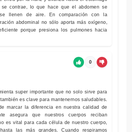
 se contrae, lo que hace que el abdomen se
se llenen de aire. En comparación con la
spiración abdominal no sólo aporta más oxígeno,
ficiente porque presiona los pulmones hacia
0
mienta super importante que no solo sirve para
 también es clave para mantenernos saludables.
e marcar la diferencia en nuestra calidad de
ente asegura que nuestros cuerpos reciban
no es vital para cada célula de nuestro cuerpo,
hasta las más grandes. Cuando respiramos