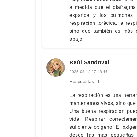
a medida que el diafragma
expanda y los pulmones 
respiración torácica, la re
sino que también es más e
abajo.
Raúl Sandoval
2025-08-18 17:18:46
Respuestas : 8
La respiración es una herra
mantenernos vivos, sino que
Una buena respiración pued
vida. Respirar correctam
suficiente oxígeno. El oxíge
desde las más pequeñas 