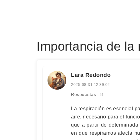
Importancia de la 
Lara Redondo
2025-08-31 12:39:02
Respuestas : 8
La respiración es esencial pa
aire, necesario para el funci
que a partir de determinada
en que respiramos afecta nue