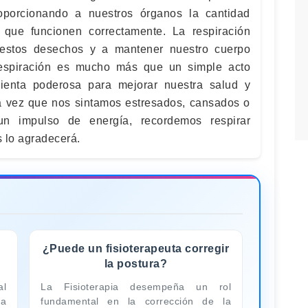
oporcionando a nuestros órganos la cantidad
que funcionen correctamente. La respiración
 estos desechos y a mantener nuestro cuerpo
 respiración es mucho más que un simple acto
mienta poderosa para mejorar nuestra salud y
ma vez que nos sintamos estresados, cansados o
un impulso de energía, recordemos respirar
 lo agradecerá.
¿Puede un fisioterapeuta corregir
la postura?
al
La Fisioterapia desempeña un rol
na
fundamental en la corrección de la