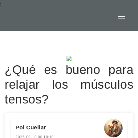
:
¿Qué es bueno para
relajar los músculos
tensos?
Pol Cuellar
2025-09-10 00:18:10