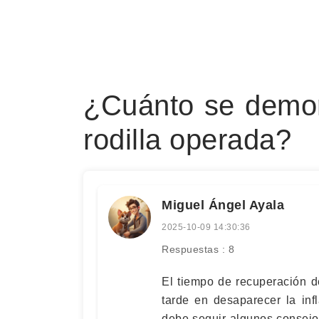
¿Cuánto se demor
rodilla operada?
Miguel Ángel Ayala
2025-10-09 14:30:36
Respuestas : 8
El tiempo de recuperación d
tarde en desaparecer la inf
debe seguir algunos consejo