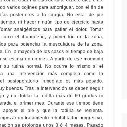
do varios cojines para amortiguar, con el fin de
días posteriores a la cirugía. No estar de pie
tiempo, ni hacer ningún tipo de ejercicio hasta
Tomar analgésicos para paliar el dolor. Tomar
, como el ibuprofeno, y poner frío en la zona.
ios para potenciar la musculatura de la zona,
e. En la mayoría de los casos el tiempo de baja
la se estima en un mes. A partir de ese momento
r su rutina normal. No ocurre lo mismo si el
 a una intervención más compleja como la
 el postoperatorio inmediato es más pesado,
uy buenos. Tras la intervención se deben seguir
go y no doblar la rodilla más de 60 grados ni
erada el primer mes. Durante ese tiempo tiene
 apoyar el pie y que la rodilla se resienta.
mpezar un tratamiento rehabilitador progresivo,
ración se prolonga unos 3 ó 4 meses. Pasado