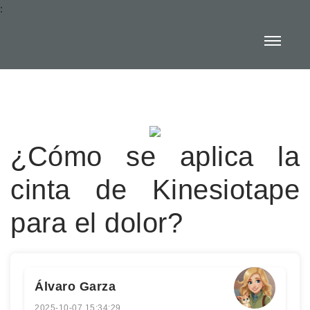
:
¿Cómo se aplica la
cinta de Kinesiotape
para el dolor?
Álvaro Garza
2025-10-07 15:34:29