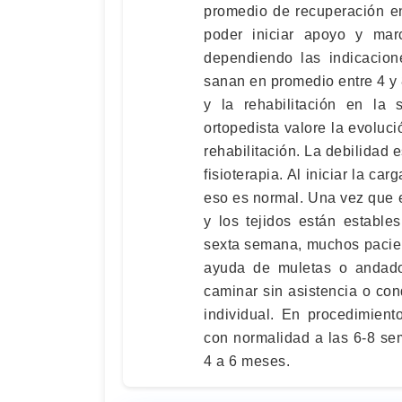
promedio de recuperación e
poder iniciar apoyo y ma
dependiendo las indicacione
sanan en promedio entre 4 y
y la rehabilitación en l
ortopedista valore la evolu
rehabilitación. La debilidad 
fisioterapia. Al iniciar la ca
eso es normal. Una vez que e
y los tejidos están estables,
sexta semana, muchos pacien
ayuda de muletas o andador
caminar sin asistencia o con
individual. En procedimien
con normalidad a las 6-8 se
4 a 6 meses.