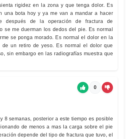
sienta rigidez en la zona y que tenga dolor. Es
n una bota hoy y ya me van a mandar a hacer
que después de la operación de fractura de
cho se me duerman los dedos del pie. Es normal
firme se ponga morado. Es normal el dolor en la
 de un retiro de yeso. Es normal el dolor que
so, sin embargo en las radiografías muestra que
0
 y 8 semanas, posterior a este tiempo es posible
cionando de menos a mas la carga sobre el pie
ración depende del tipo de fractura que tuvo, el