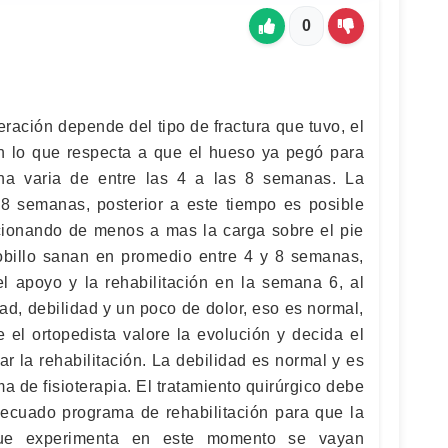
0
ración depende del tipo de fractura que tuvo, el
n lo que respecta a que el hueso ya pegó para
ha varia de entre las 4 a las 8 semanas. La
y 8 semanas, posterior a este tiempo es posible
cionando de menos a mas la carga sobre el pie
tobillo sanan en promedio entre 4 y 8 semanas,
 apoyo y la rehabilitación en la semana 6, al
dad, debilidad y un poco de dolor, eso es normal,
el ortopedista valore la evolución y decida el
 la rehabilitación. La debilidad es normal y es
a de fisioterapia. El tratamiento quirúrgico debe
ecuado programa de rehabilitación para que la
 que experimenta en este momento se vayan