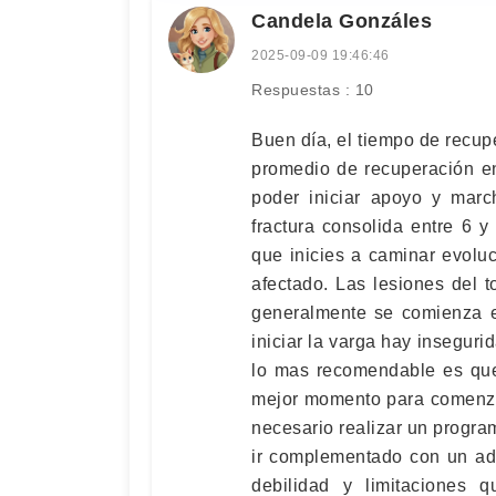
Candela Gonzáles
2025-09-09 19:46:46
Respuestas : 10
Buen día, el tiempo de recupe
promedio de recuperación e
poder iniciar apoyo y marc
fractura consolida entre 6 
que inicies a caminar evolu
afectado. Las lesiones del 
generalmente se comienza el
iniciar la varga hay inseguri
lo mas recomendable es que 
mejor momento para comenzar
necesario realizar un program
ir complementado con un ad
debilidad y limitaciones