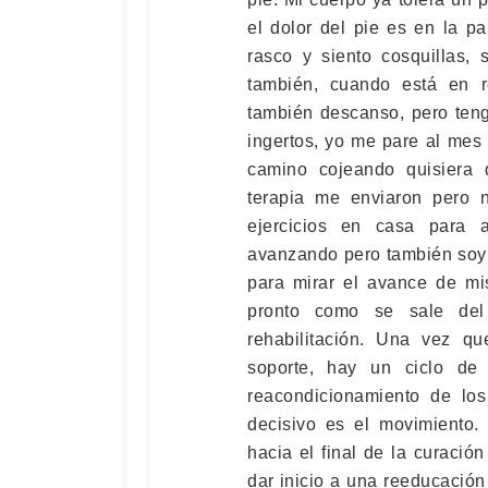
el dolor del pie es en la p
rasco y siento cosquillas
también, cuando está en 
también descanso, pero teng
ingertos, yo me pare al me
camino cojeando quisiera
terapia me enviaron pero 
ejercicios en casa para 
avanzando pero también soy
para mirar el avance de mis
pronto como se sale del 
rehabilitación. Una vez q
soporte, hay un ciclo de
reacondicionamiento de los
decisivo es el movimiento.
hacia el final de la curació
dar inicio a una reeducación