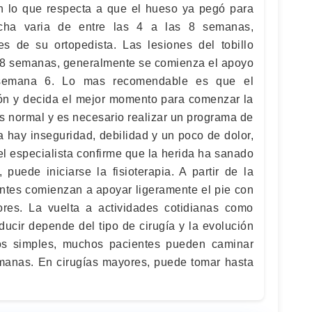
n lo que respecta a que el hueso ya pegó para
rcha varia de entre las 4 a las 8 semanas,
s de su ortopedista. Las lesiones del tobillo
 8 semanas, generalmente se comienza el apoyo
a semana 6. Lo mas recomendable es que el
ción y decida el mejor momento para comenzar la
es normal y es necesario realizar un programa de
rga hay inseguridad, debilidad y un poco de dolor,
l especialista confirme que la herida ha sanado
 puede iniciarse la fisioterapia. A partir de la
tes comienzan a apoyar ligeramente el pie con
es. La vuelta a actividades cotidianas como
ducir depende del tipo de cirugía y la evolución
tos simples, muchos pacientes pueden caminar
manas. En cirugías mayores, puede tomar hasta