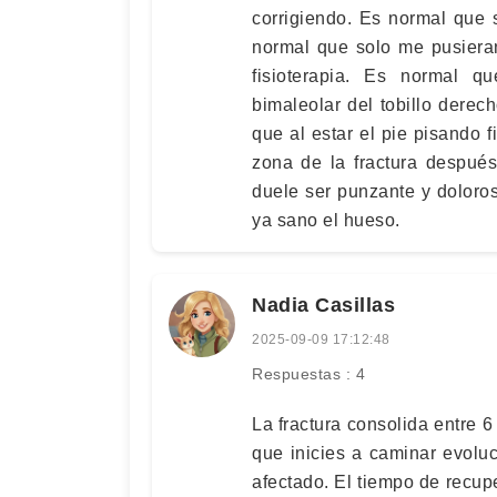
corrigiendo. Es normal que 
normal que solo me pusiera
fisioterapia. Es normal 
bimaleolar del tobillo dere
que al estar el pie pisando 
zona de la fractura después
duele ser punzante y doloro
ya sano el hueso.
Nadia Casillas
2025-09-09 17:12:48
Respuestas : 4
La fractura consolida entre 6
que inicies a caminar evolu
afectado. El tiempo de recupe