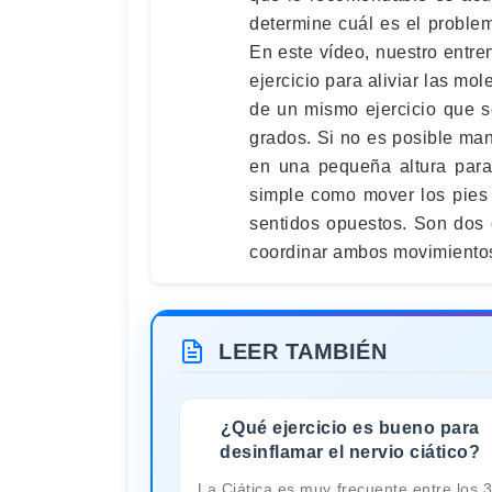
determine cuál es el problem
En este vídeo, nuestro entren
ejercicio para aliviar las mo
de un mismo ejercicio que s
grados. Si no es posible man
en una pequeña altura para
simple como mover los pies 
sentidos opuestos. Son dos e
coordinar ambos movimientos 
LEER TAMBIÉN
¿Qué ejercicio es bueno para
desinflamar el nervio ciático?
La Ciática es muy frecuente entre los 