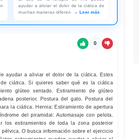
en
ayudar a aliviar el dolor de la ciática de
muchas maneras diferen
Leer más
0
e ayudar a aliviar el dolor de la ciática. Estos
r de ciática. Si quieres saber qué es la ciática
amiento glúteo sentado. Estiramiento de glúteo
dena posterior. Postura del gato. Postura del
para la ciática. Hernia: Estiramiento de apertura
 Síndrome del piramidal: Automasaje con pelota.
ar los estiramientos de toda la zona posterior
 pélvica. O busca información sobre el ejercicio