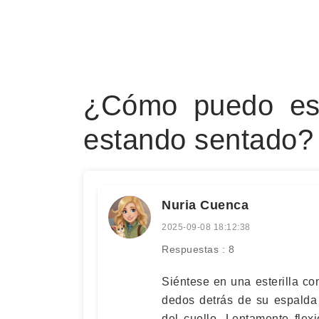
¿Cómo puedo esti
estando sentado?
Nuria Cuenca
2025-09-08 18:12:38
Respuestas : 8
Siéntese en una esterilla co
dedos detrás de su espalda
del cuello. Lentamente flex