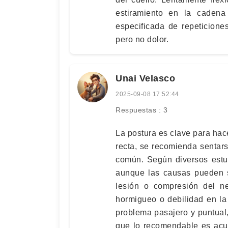
estiramiento en la cadena 
especificada de repeticione
pero no dolor.
Unai Velasco
2025-09-08 17:52:44
Respuestas : 3
La postura es clave para hace
recta, se recomienda sentar
común. Según diversos estud
aunque las causas pueden 
lesión o compresión del ne
hormigueo o debilidad en la
problema pasajero y puntual,
que lo recomendable es acud