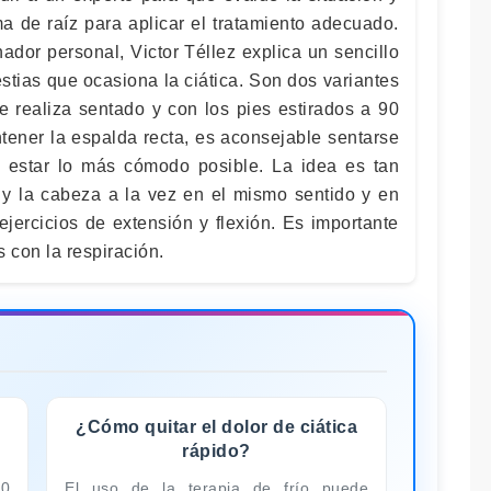
a de raíz para aplicar el tratamiento adecuado.
ador personal, Victor Téllez explica un sencillo
lestias que ocasiona la ciática. Son dos variantes
e realiza sentado y con los pies estirados a 90
tener la espalda recta, es aconsejable sentarse
 estar lo más cómodo posible. La idea es tan
y la cabeza a la vez en el mismo sentido y en
jercicios de extensión y flexión. Es importante
con la respiración.
¿Cómo quitar el dolor de ciática
rápido?
30
El uso de la terapia de frío puede