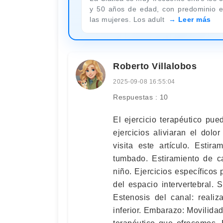
y 50 años de edad, con predominio 
las mujeres. Los adult
Leer más
Roberto Villalobos
2025-09-08 16:55:04
Respuestas : 10
El ejercicio terapéutico pued
ejercicios aliviaran el dolo
visita este artículo. Estir
tumbado. Estiramiento de ca
niño. Ejercicios específicos 
del espacio intervertebral.
Estenosis del canal: realiz
inferior. Embarazo: Movilidad