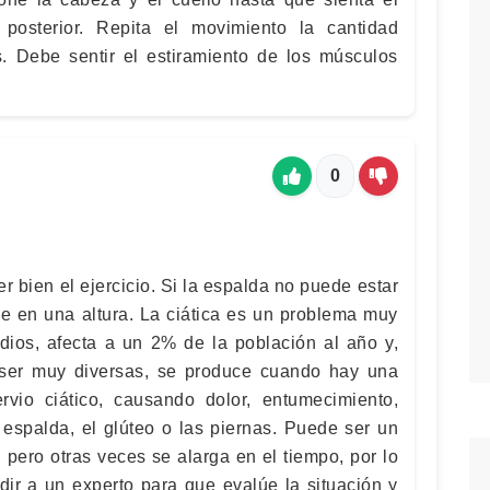
posterior. Repita el movimiento la cantidad
s. Debe sentir el estiramiento de los músculos
0
r bien el ejercicio. Si la espalda no puede estar
se en una altura. La ciática es un problema muy
ios, afecta a un 2% de la población al año y,
ser muy diversas, se produce cuando hay una
rvio ciático, causando dolor, entumecimiento,
 espalda, el glúteo o las piernas. Puede ser un
 pero otras veces se alarga en el tiempo, por lo
ir a un experto para que evalúe la situación y