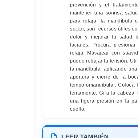
prevención y el tratamien
mantener una sonrisa salud
para relajar la mandíbula 
sector, son recursos útiles co
dolor y mejorar tu salud 
faciales. Procura presionar
relaja. Masajear con suavi
puede rebajar la tensión. Uti
la mandíbula, aplicando una
apertura y cierre de la boc
temporomandibular. Coloca l
lentamente. Gira la cabeza 
una ligera presión en la pa
cuello.
LEER TAMBIÉN