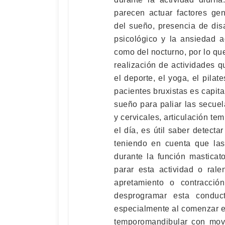
parecen actuar factores gen
del sueño, presencia de disa
psicológico y la ansiedad a
como del nocturno, por lo qu
realización de actividades 
el deporte, el yoga, el pilat
pacientes bruxistas es capita
sueño para paliar las secue
y cervicales, articulación te
el día, es útil saber detect
teniendo en cuenta que las 
durante la función masticat
parar esta actividad o rale
apretamiento o contracció
desprogramar esta conduct
especialmente al comenzar el
temporomandibular con movi