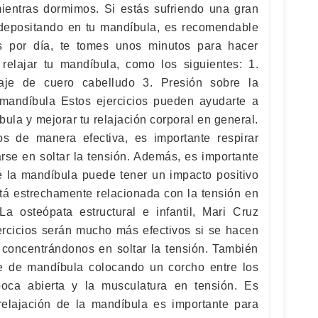
ientras dormimos. Si estás sufriendo una gran
s depositando en tu mandíbula, es recomendable
 por día, te tomes unos minutos para hacer
relajar tu mandíbula, como los siguientes: 1.
aje de cuero cabelludo 3. Presión sobre la
mandíbula Estos ejercicios pueden ayudarte a
íbula y mejorar tu relajación corporal en general.
ios de manera efectiva, es importante respirar
arse en soltar la tensión. Además, es importante
de la mandíbula puede tener un impacto positivo
stá estrechamente relacionada con la tensión en
 La osteópata estructural e infantil, Mari Cruz
ercicios serán mucho más efectivos si se hacen
, concentrándonos en soltar la tensión. También
e de mandíbula colocando un corcho entre los
oca abierta y la musculatura en tensión. Es
relajación de la mandíbula es importante para