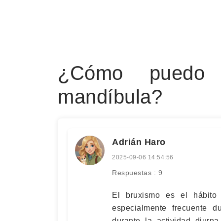
¿Cómo puedo d
mandíbula?
Adrián Haro
2025-09-06 14:54:56
Respuestas : 9
El bruxismo es el hábito
especialmente frecuente d
durante la actividad diurna