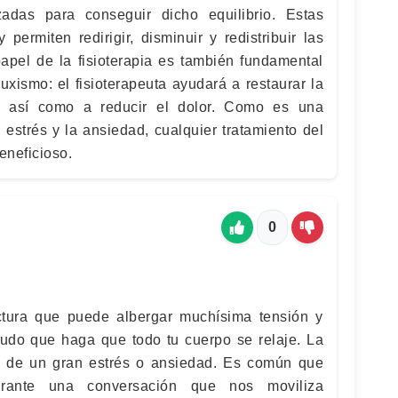
zadas para conseguir dicho equilibrio. Estas
permiten redirigir, disminuir y redistribuir las
papel de la fisioterapia es también fundamental
xismo: el fisioterapeuta ayudará a restaurar la
, así como a reducir el dolor. Como es una
estrés y la ansiedad, cualquier tratamiento del
eneficioso.
0
tura que puede albergar muchísima tensión y
nudo que haga que todo tu cuerpo se relaje. La
o de un gran estrés o ansiedad. Es común que
urante una conversación que nos moviliza