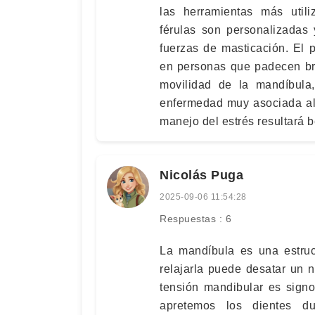
las herramientas más utili
férulas son personalizadas y 
fuerzas de masticación. El 
en personas que padecen bru
movilidad de la mandíbula
enfermedad muy asociada al 
manejo del estrés resultará b
Nicolás Puga
2025-09-06 11:54:28
Respuestas : 6
La mandíbula es una estruc
relajarla puede desatar un 
tensión mandibular es sign
apretemos los dientes d