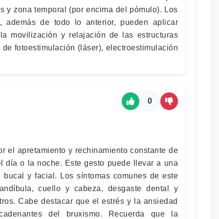
es y zona temporal (por encima del pómulo). Los
ia, además de todo lo anterior, pueden aplicar
la movilización y relajación de las estructuras
de fotoestimulación (láser), electroestimulación
0
or el apretamiento y rechinamiento constante de
el día o la noche. Este gesto puede llevar a una
 bucal y facial. Los síntomas comunes de este
andíbula, cuello y cabeza, desgaste dental y
otros. Cabe destacar que el estrés y la ansiedad
ncadenantes del bruxismo. Recuerda que la