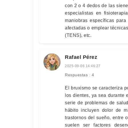
con 2 o 4 dedos de las sien
especialistas en fisioterap
maniobras específicas para 
afectadas o emplear técnicas 
(TENS), etc.
Rafael Pérez
2025-09-06 14:46:27
Respuestas : 4
El bruxismo se caracteriza p
los dientes, ya sea durante 
serie de problemas de salud
hábito incluyen dolor de m
trastornos del sueño, entre 
suelen ser factores dese