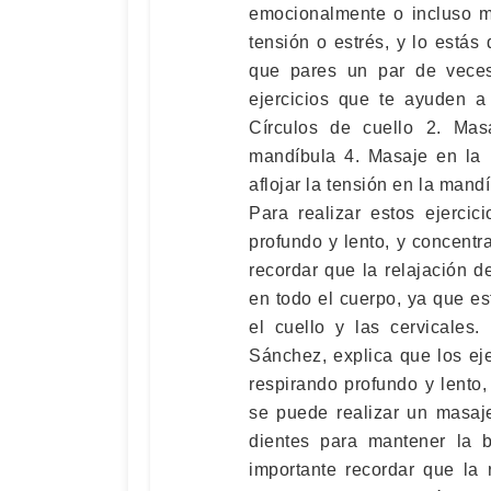
emocionalmente o incluso m
tensión o estrés, y lo está
que pares un par de veces
ejercicios que te ayuden a 
Círculos de cuello 2. Mas
mandíbula 4. Masaje en la 
aflojar la tensión en la mand
Para realizar estos ejercic
profundo y lento, y concentr
recordar que la relajación 
en todo el cuerpo, ya que e
el cuello y las cervicales.
Sánchez, explica que los ej
respirando profundo y lento
se puede realizar un masaj
dientes para mantener la b
importante recordar que la 