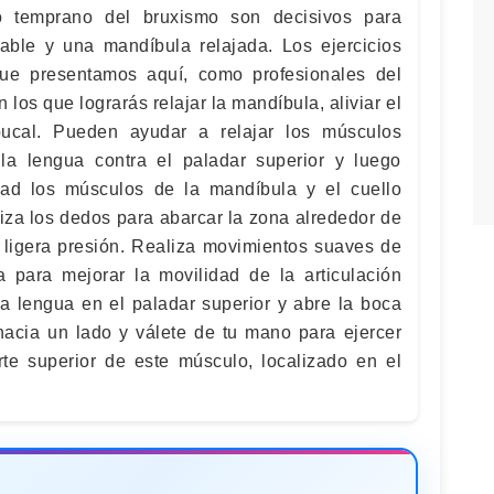
to temprano del bruxismo son decisivos para
able y una mandíbula relajada. Los ejercicios
que presentamos aquí, como profesionales del
n los que lograrás relajar la mandíbula, aliviar el
bucal. Pueden ayudar a relajar los músculos
 la lengua contra el paladar superior y luego
dad los músculos de la mandíbula y el cuello
liza los dedos para abarcar la zona alrededor de
 ligera presión. Realiza movimientos suaves de
a para mejorar la movilidad de la articulación
a lengua en el paladar superior y abre la boca
hacia un lado y válete de tu mano para ejercer
rte superior de este músculo, localizado en el