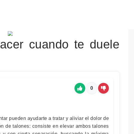
hacer cuando te duele
0
antar pueden ayudarte a tratar y aliviar el dolor de
ción de talones: consiste en elevar ambos talones
s y con cierta separación, buscando la máxima