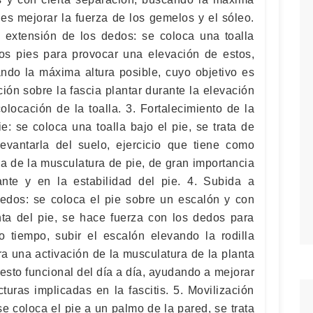
 es mejorar la fuerza de los gemelos y el sóleo.
 extensión de los dedos: se coloca una toalla
os pies para provocar una elevación de estos,
ndo la máxima altura posible, cuyo objetivo es
ión sobre la fascia plantar durante la elevación
olocación de la toalla. 3. Fortalecimiento de la
e: se coloca una toalla bajo el pie, se trata de
evantarla del suelo, ejercicio que tiene como
za de la musculatura de pie, de gran importancia
ante y en la estabilidad del pie. 4. Subida a
edos: se coloca el pie sobre un escalón y con
nta del pie, se hace fuerza con los dedos para
mo tiempo, subir el escalón elevando la rodilla
ra una activación de la musculatura de la planta
gesto funcional del día a día, ayudando a mejorar
turas implicadas en la fascitis. 5. Movilización
 se coloca el pie a un palmo de la pared, se trata