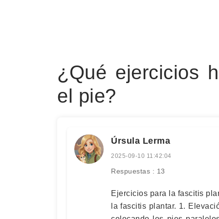
¿Qué ejercicios 
el pie?
Úrsula Lerma
2025-09-10 11:42:04
Respuestas : 13
Ejercicios para la fascitis pl
la fascitis plantar. 1. Eleva
colocando los pies paralelo