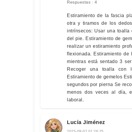
Respuestas : 4
Estiramiento de la fascia p
otra y tiramos de los dedos
intrínsecos: Usar una toalla
del pie. Estiramiento de ge
realizar un estiramiento pro
flexionada. Estiramiento de 
mientras está sentado 3 ser
Recoger una toalla con l
Estiramiento de gemelos Esti
segundos por pierna Se recom
menos dos veces al día, e
laboral.
Lucía Jiménez
2025-09-02 01:26:25