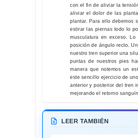
con el fin de aliviar la tensi
aliviar el dolor de las plant
plantar. Para ello debemos
estirar las piernas todo lo 
musculatura en exceso. Lo 
posición de ángulo recto. U
nuestro tren superior una sil
puntas de nuestros pies hac
manera que notemos un esti
este sencillo ejercicio de un
anterior y posterior del tren
mejorando el retorno sanguí
LEER TAMBIÉN