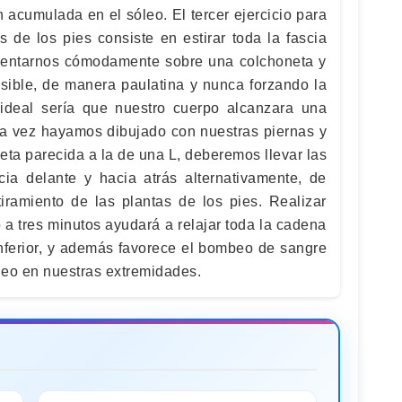
ón acumulada en el sóleo. El tercer ejercicio para
as de los pies consiste en estirar toda la fascia
 sentarnos cómodamente sobre una colchoneta y
posible, de manera paulatina y nunca forzando la
ideal sería que nuestro cuerpo alcanzara una
na vez hayamos dibujado con nuestras piernas y
ueta parecida a la de una L, deberemos llevar las
ia delante y hacia atrás alternativamente, de
ramiento de las plantas de los pies. Realizar
o a tres minutos ayudará a relajar toda la cadena
 inferior, y además favorece el bombeo de sangre
neo en nuestras extremidades.