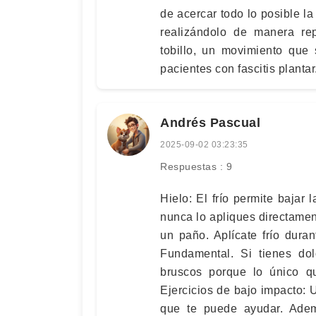
de acercar todo lo posible la
realizándolo de manera rep
tobillo, un movimiento que
pacientes con fascitis plantar
Andrés Pascual
2025-09-02 03:23:35
Respuestas : 9
Hielo: El frío permite bajar 
nunca lo apliques directament
un paño. Aplícate frío dura
Fundamental. Si tienes dol
bruscos porque lo único q
Ejercicios de bajo impacto: 
que te puede ayudar. Ademá