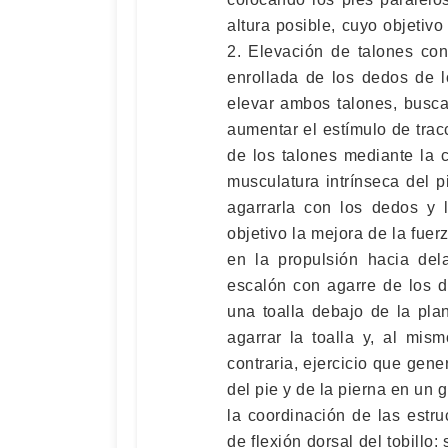
altura posible, cuyo objetivo
2. Elevación de talones con
enrollada de los dedos de l
elevar ambos talones, busca
aumentar el estímulo de tracc
de los talones mediante la c
musculatura intrínseca del pi
agarrarla con los dedos y l
objetivo la mejora de la fuer
en la propulsión hacia del
escalón con agarre de los d
una toalla debajo de la pla
agarrar la toalla y, al mis
contraria, ejercicio que gene
del pie y de la pierna en un 
la coordinación de las estruc
de flexión dorsal del tobillo: