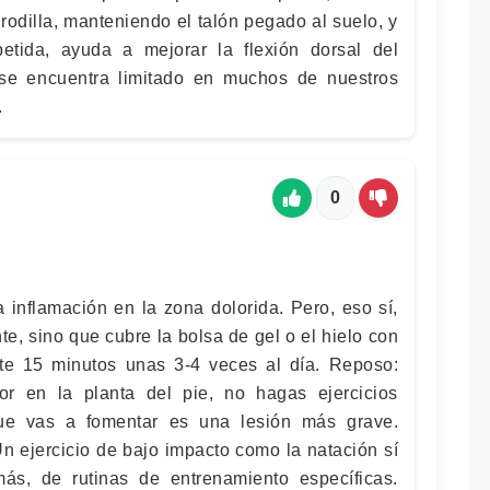
 rodilla, manteniendo el talón pegado al suelo, y
etida, ayuda a mejorar la flexión dorsal del
 se encuentra limitado en muchos de nuestros
.
0
la inflamación en la zona dolorida. Pero, eso sí,
e, sino que cubre la bolsa de gel o el hielo con
nte 15 minutos unas 3-4 veces al día. Reposo:
or en la planta del pie, no hagas ejercicios
ue vas a fomentar es una lesión más grave.
Un ejercicio de bajo impacto como la natación sí
s, de rutinas de entrenamiento específicas.