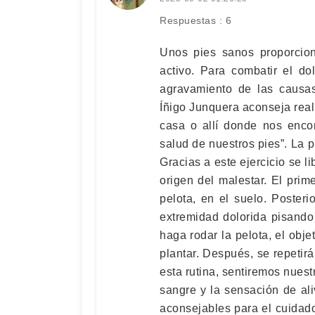
Respuestas : 6
Unos pies sanos proporcion
activo. Para combatir el do
agravamiento de las causas 
Íñigo Junquera aconseja reali
casa o allí donde nos enco
salud de nuestros pies”. La p
Gracias a este ejercicio se l
origen del malestar. El prime
pelota, en el suelo. Posteri
extremidad dolorida pisando
haga rodar la pelota, el obje
plantar. Después, se repetirá
esta rutina, sentiremos nuest
sangre y la sensación de ali
aconsejables para el cuidad