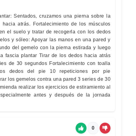
lantar: Sentados, cruzamos una pierna sobre la
 hacia atrás. Fortalecimiento de los músculos
 en el suelo y tratar de recogerla con los dedos
melos y sóleo: Apoyar las manos en una pared y
fundo del gemelo con la pierna estirada y luego
la fascia plantar Tirar de los dedos hacia atrás
ies de 30 segundos Fortalecimiento con toalla
os dedos del pie 10 repeticiones por pie
rar los gemelos contra una pared 3 series de 30
ienda realizar los ejercicios de estiramiento al
specialmente antes y después de la jornada
0