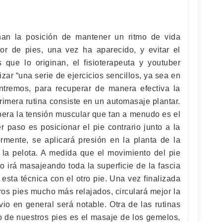
an la posición de mantener un ritmo de vida
lor de pies, una vez ha aparecido, y evitar el
que lo originan, el fisioterapeuta y youtuber
zar “una serie de ejercicios sencillos, ya sea en
ntremos, para recuperar de manera efectiva la
rimera rutina consiste en un automasaje plantar.
ibera la tensión muscular que tan a menudo es el
r paso es posicionar el pie contrario junto a la
ormente, se aplicará presión en la planta de la
 la pelota. A medida que el movimiento del pie
to irá masajeando toda la superficie de la fascia
 esta técnica con el otro pie. Una vez finalizada
ros pies mucho más relajados, circulará mejor la
vio en general será notable. Otra de las rutinas
o de nuestros pies es el masaje de los gemelos,