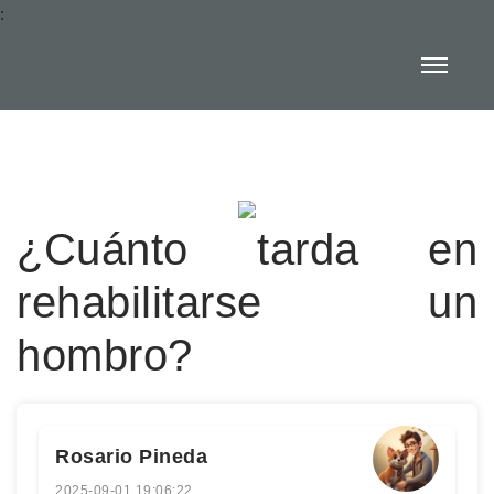
:
¿Cuánto tarda en
rehabilitarse un
hombro?
Rosario Pineda
2025-09-01 19:06:22