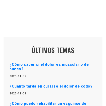
ÚLTIMOS TEMAS
¿Cómo saber si el dolor es muscular o de
hueso?
2025-11-09
¿Cuánto tarda en curarse el dolor de codo?
2025-11-09
¿Cómo puedo rehabilitar un esguince de