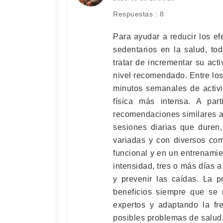
Respuestas : 8
Para ayudar a reducir los e
sedentarios en la salud, to
tratar de incrementar su act
nivel recomendado. Entre lo
minutos semanales de activi
física más intensa. A pa
recomendaciones similares a l
sesiones diarias que duren,
variadas y con diversos com
funcional y en un entrenami
intensidad, tres o más días 
y prevenir las caídas. La pr
beneficios siempre que se 
expertos y adaptando la fr
posibles problemas de salud