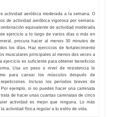
e actividad aeróbica moderada a la semana. O
os de actividad aeróbica vigorosa por semana.
combinación equivalente de actividad moderada
este ejercicio a lo largo de varios días o más en
eral, procura hacer al menos 30 minutos de
dos los días. Haz ejercicios de fortalecimiento
pos musculares principales al menos dos veces a
 ejercicio es suficiente para obtener beneficios
orma. Usa un peso o nivel de resistencia lo
como para cansar los músculos después de
epeticiones. Incluso los períodos breves de
s. Por ejemplo, si no puedes hacer una caminata
, trata de hacer unas cuantas caminatas de cinco
uier actividad es mejor que ninguna. Lo más
a actividad física regular a tu estilo de vida.