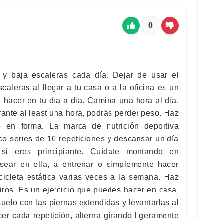
0
y baja escaleras cada día. Dejar de usar el
caleras al llegar a tu casa o a la oficina es un
acer en tu día a día. Camina una hora al día.
rante al least una hora, podrás perder peso. Haz
e en forma. La marca de nutrición deportiva
co series de 10 repeticiones y descansar un día
 si eres principiante. Cuídate montando en
asear en ella, a entrenar o simplemente hacer
icicleta estática varias veces a la semana. Haz
iros. Es un ejercicio que puedes hacer en casa.
uelo con las piernas extendidas y levantarlas al
cer cada repetición, alterna girando ligeramente