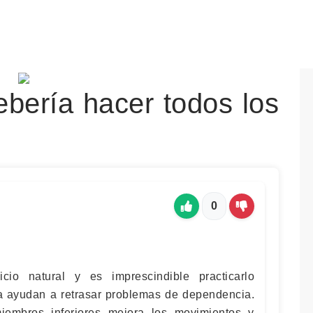
ebería hacer todos los
0
cio natural y es imprescindible practicarlo
la ayudan a retrasar problemas de dependencia.
miembros inferiores mejora los movimientos y