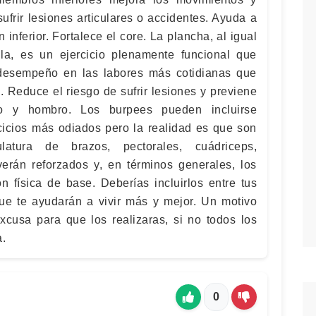
sufrir lesiones articulares o accidentes. Ayuda a
n inferior. Fortalece el core. La plancha, al igual
la, es un ejercicio plenamente funcional que
desempeño en las labores más cotidianas que
. Reduce el riesgo de sufrir lesiones y previene
lo y hombro. Los burpees pueden incluirse
rcicios más odiados pero la realidad es que son
latura de brazos, pectorales, cuádriceps,
 verán reforzados y, en términos generales, los
n física de base. Deberías incluirlos entre tus
ue te ayudarán a vivir más y mejor. Un motivo
excusa para que los realizaras, si no todos los
a.
0