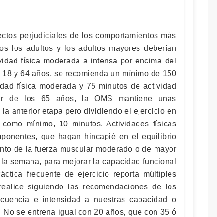
fectos perjudiciales de los comportamientos más
dos los adultos y los adultos mayores deberían
ividad física moderada a intensa por encima del
s 18 y 64 años, se recomienda un mínimo de 150
dad física moderada y 75 minutos de actividad
rtir de los 65 años, la OMS mantiene unas
a anterior etapa pero dividiendo el ejercicio en
 como mínimo, 10 minutos. Actividades físicas
ponentes, que hagan hincapié en el equilibrio
ento de la fuerza muscular moderado o de mayor
a la semana, para mejorar la capacidad funcional
áctica frecuente de ejercicio reporta múltiples
realice siguiendo las recomendaciones de los
ecuencia e intensidad a nuestras capacidad o
. No se entrena igual con 20 años, que con 35 ó