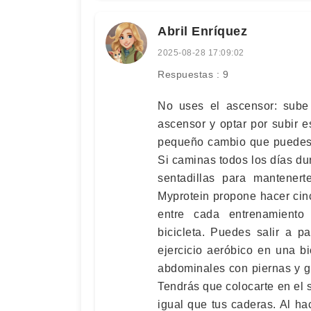
Abril Enríquez
2025-08-28 17:09:02
Respuestas : 9
No uses el ascensor: sube 
ascensor y optar por subir es
pequeño cambio que puedes h
Si caminas todos los días du
sentadillas para mantenert
Myprotein propone hacer cin
entre cada entrenamiento
bicicleta. Puedes salir a p
ejercicio aeróbico en una b
abdominales con piernas y g
Tendrás que colocarte en el s
igual que tus caderas. Al ha