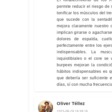
permite reducir el riesgo de 
tonificar los músculos del tre
que sucede con la sentadil
mejora claramente nuestro 
implican girarse o agacharse
dolores de espalda, cuel
perfectamente entre los eje
indispensables. La muscu
isquiotibiales o el core se
burpees mejoran la condició
hábitos indispensables es q
que debería ser suficiente 
días, sí con mucha frecuenci
Oliver Téllez
2025-08-28 19:38:16