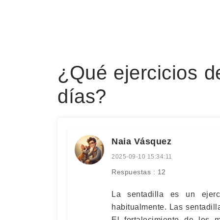
¿Qué ejercicios d
días?
Naia Vásquez
2025-09-10 15:34:11
Respuestas : 12
La sentadilla es un ejerci
habitualmente. Las sentadil
El fortalecimiento de los 