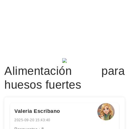
Alimentación para
huesos fuertes
Valeria Escribano
2025-09-20 15:43:40