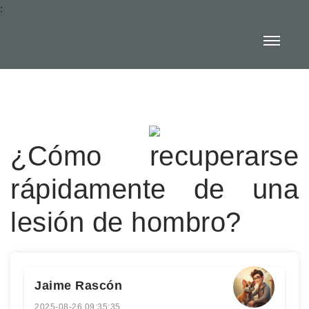
:
¿Cómo recuperarse
rápidamente de una
lesión de hombro?
Jaime Rascón
2025-08-26 09:35:35