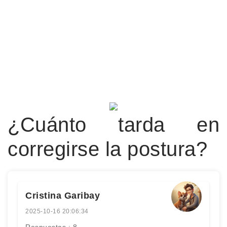
¿Cuánto tarda en
corregirse la postura?
Cristina Garibay
2025-10-16 20:06:34