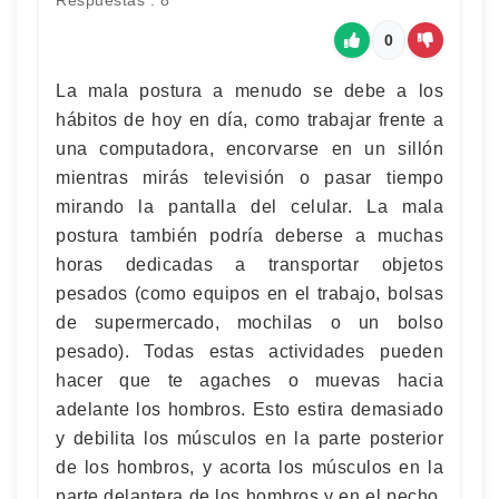
Respuestas : 8
0
La mala postura a menudo se debe a los
hábitos de hoy en día, como trabajar frente a
una computadora, encorvarse en un sillón
mientras mirás televisión o pasar tiempo
mirando la pantalla del celular. La mala
postura también podría deberse a muchas
horas dedicadas a transportar objetos
pesados ​​(como equipos en el trabajo, bolsas
de supermercado, mochilas o un bolso
pesado). Todas estas actividades pueden
hacer que te agaches o muevas hacia
adelante los hombros. Esto estira demasiado
y debilita los músculos en la parte posterior
de los hombros, y acorta los músculos en la
parte delantera de los hombros y en el pecho.