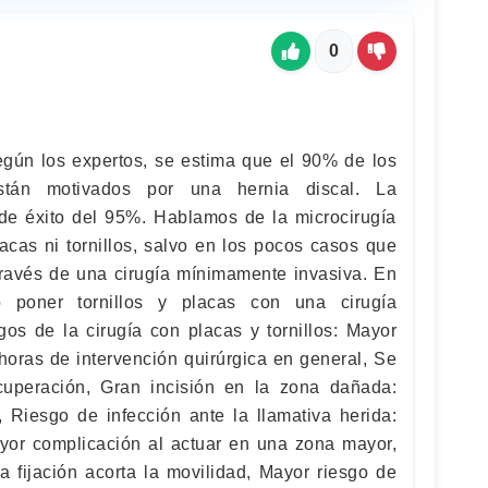
0
gún los expertos, se estima que el 90% de los
tán motivados por una hernia discal. La
 de éxito del 95%. Hablamos de la microcirugía
acas ni tornillos, salvo en los pocos casos que
 través de una cirugía mínimamente invasiva. En
 poner tornillos y placas con una cirugía
os de la cirugía con placas y tornillos: Mayor
horas de intervención quirúrgica en general, Se
uperación, Gran incisión en la zona dañada:
, Riesgo de infección ante la llamativa herida:
ayor complicación al actuar en una zona mayor,
a fijación acorta la movilidad, Mayor riesgo de