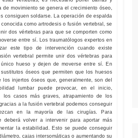
cia de movimiento se genera el crecimiento óseo,
 consiguen soldarse. La operación de espalda
 conocida como artrodesis o fusión vertebral, se
unir dos vértebras para que se comporten como
overse entre sí. Los traumatólogos expertos en
zar este tipo de intervención cuando existe
fusión vertebral permite unir dos vértebras para
único hueso y dejen de moverse entre sí. En
sustitutos óseos que permiten que los huesos
e los injertos óseos que, generalmente, son del
bilidad lumbar puede provocar, en el inicio,
n los casos más graves, atrapamiento de los
gracias a la fusión vertebral podemos conseguir
ezcan en la mayoría de las cirugías. Para
e deberá volver a intervenir para aportar más
mentar la estabilidad. Esto se puede conseguir
 diámetro, cajas intersomáticas o aumentando su