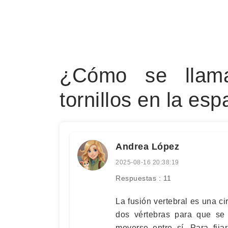
¿Cómo se llam
tornillos en la esp
Andrea López
2025-08-16 20:38:19
Respuestas : 11
La fusión vertebral es una ci
dos vértebras para que s
moverse entre sí. Para fija