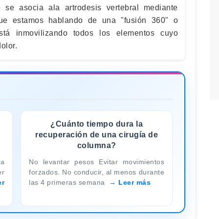
 se asocia ala artrodesis vertebral mediante
 que estamos hablando de una "fusión 360" o
está inmovilizando todos los elementos cuyo
olor.
¿Cuánto tiempo dura la
recuperación de una cirugía de
columna?
ra
No levantar pesos Evitar movimientos
er
forzados. No conducir, al menos durante
er
las 4 primeras semana
Leer más