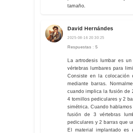
tamaño.
David Hernándes
2025-08-16 20:30:25
Respuestas : 5
La artrodesis lumbar es u
vértebras lumbares para lim
Consiste en la colocación 
mediante barras. Normalme
cuando implica la fusión de 
4 tornillos pediculares y 2 b
simétrica. Cuando hablamos d
fusión de 3 vértebras lumb
pediculares y 2 barras que u
El material implantado es 