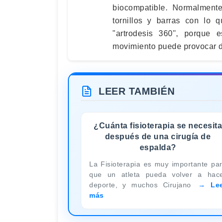
biocompatible. Normalmente
tornillos y barras con lo
"artrodesis 360", porque 
movimiento puede provocar d
LEER TAMBIÉN
¿Cuánta fisioterapia se necesita
después de una cirugía de
espalda?
La Fisioterapia es muy importante pa
que un atleta pueda volver a hac
deporte, y muchos Cirujano
Le
más