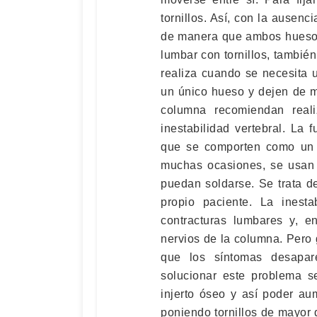
tornillos. Así, con la ausen
de manera que ambos huesos
lumbar con tornillos, también
realiza cuando se necesita 
un único hueso y dejen de m
columna recomiendan reali
inestabilidad vertebral. La 
que se comporten como un 
muchas ocasiones, se usan 
puedan soldarse. Se trata d
propio paciente. La inesta
contracturas lumbares y, e
nervios de la columna. Pero 
que los síntomas desapar
solucionar este problema s
injerto óseo y así poder au
poniendo tornillos de mayor