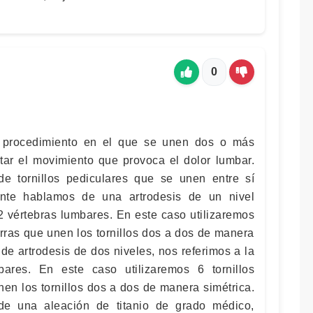
0
n procedimiento en el que se unen dos o más
itar el movimiento que provoca el dolor lumbar.
de tornillos pediculares que se unen entre sí
nte hablamos de una artrodesis de un nivel
2 vértebras lumbares. En este caso utilizaremos
arras que unen los tornillos dos a dos de manera
e artrodesis de dos niveles, nos referimos a la
ares. En este caso utilizaremos 6 tornillos
nen los tornillos dos a dos de manera simétrica.
de una aleación de titanio de grado médico,