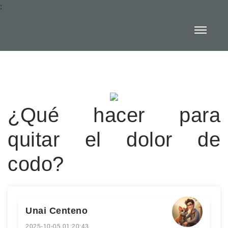
:
¿Qué hacer para
quitar el dolor de
codo?
Unai Centeno
2025-10-05 01:20:43