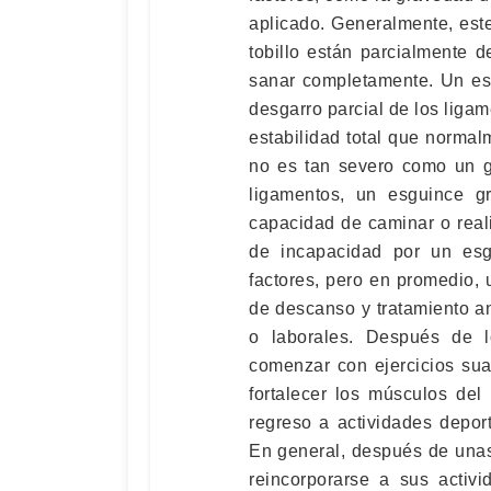
aplicado. Generalmente, este
tobillo están parcialmente 
sanar completamente. Un esg
desgarro parcial de los ligame
estabilidad total que norma
no es tan severo como un gr
ligamentos, un esguince g
capacidad de caminar o reali
de incapacidad por un esg
factores, pero en promedio,
de descanso y tratamiento an
o laborales. Después de 
comenzar con ejercicios sua
fortalecer los músculos del
regreso a actividades deport
En general, después de una
reincorporarse a sus activ