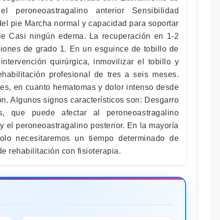
el peroneoastragalino anterior Sensibilidad
del pie Marcha normal y capacidad para soportar
pie Casi ningún edema. La recuperación en 1-2
iones de grado 1. En un esguince de tobillo de
ntervención quirúrgica, inmovilizar el tobillo y
ehabilitación profesional de tres a seis meses.
es, en cuanto hematomas y dolor intenso desde
ón. Algunos signos característicos son: Desgarro
s, que puede afectar al peroneoastragalino
y el peroneoastragalino posterior. En la mayoría
solo necesitaremos un tiempo determinado de
e rehabilitación con fisioterapia.