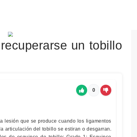
recuperarse un tobillo
0
na lesión que se produce cuando los ligamentos
 articulación del tobillo se estiran o desgarran.
ales de esguince de tobillo: Grado 1: Esguince