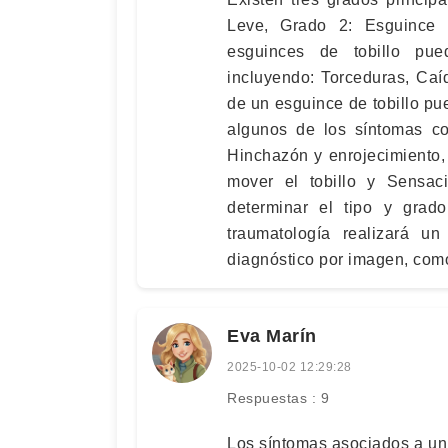
Leve, Grado 2: Esguince
esguinces de tobillo pue
incluyendo: Torceduras, Caí
de un esguince de tobillo pu
algunos de los síntomas co
Hinchazón y enrojecimiento, 
mover el tobillo y Sensaci
determinar el tipo y grado
traumatología realizará u
diagnóstico por imagen, como
Eva Marín
2025-10-02 12:29:28
Respuestas : 9
Los síntomas asociados a un