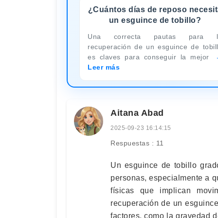
¿Cuántos días de reposo necesit
un esguince de tobillo?
Una correcta pautas para l
recuperación de un esguince de tobil
es claves para conseguir la mejor
Leer más
Aitana Abad
2025-09-23 16:14:15
Respuestas : 11
Un esguince de tobillo gra
personas, especialmente a qu
físicas que implican movi
recuperación de un esguince
factores, como la gravedad de