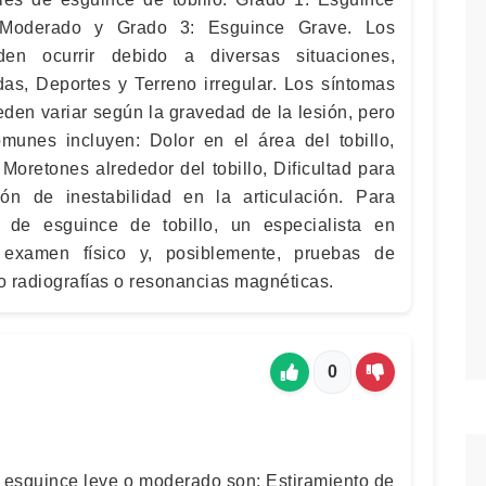
 Moderado y Grado 3: Esguince Grave. Los
den ocurrir debido a diversas situaciones,
das, Deportes y Terreno irregular. Los síntomas
eden variar según la gravedad de la lesión, pero
munes incluyen: Dolor en el área del tobillo,
Moretones alrededor del tobillo, Dificultad para
ón de inestabilidad en la articulación. Para
 de esguince de tobillo, un especialista en
n examen físico y, posiblemente, pruebas de
 radiografías o resonancias magnéticas.
0
 esguince leve o moderado son: Estiramiento de