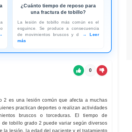
a
¿Cuánto tiempo de reposo para
una fractura de tobillo?
a
La lesión de tobillo más común es el
lo
esguince. Se produce a consecuencia
de movimientos bruscos y d
Leer
más
0
do 2 es una lesión común que afecta a muchas
ienes practican deportes o realizan actividades
mientos bruscos o torceduras. El tiempo de
 de tobillo grado 2 puede variar según diversos
 la lesión, la edad del paciente y el tratamiento