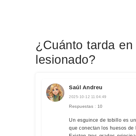
¿Cuánto tarda en 
lesionado?
Saúl Andreu
2025-10-12 11:04:49
Respuestas : 10
Un esguince de tobillo es u
que conectan los huesos de la
Existen tres grados princip