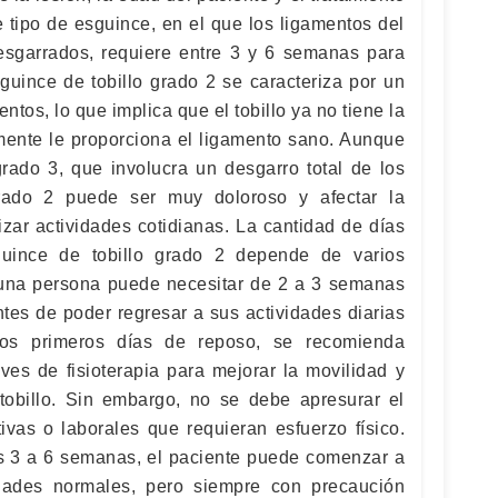
 tipo de esguince, en el que los ligamentos del
desgarrados, requiere entre 3 y 6 semanas para
uince de tobillo grado 2 se caracteriza por un
ntos, lo que implica que el tobillo ya no tiene la
lmente le proporciona el ligamento sano. Aunque
ado 3, que involucra un desgarro total de los
rado 2 puede ser muy doloroso y afectar la
zar actividades cotidianas. La cantidad de días
uince de tobillo grado 2 depende de varios
 una persona puede necesitar de 2 a 3 semanas
tes de poder regresar a sus actividades diarias
los primeros días de reposo, se recomienda
ves de fisioterapia para mejorar la movilidad y
 tobillo. Sin embargo, no se debe apresurar el
ivas o laborales que requieran esfuerzo físico.
s 3 a 6 semanas, el paciente puede comenzar a
idades normales, pero siempre con precaución