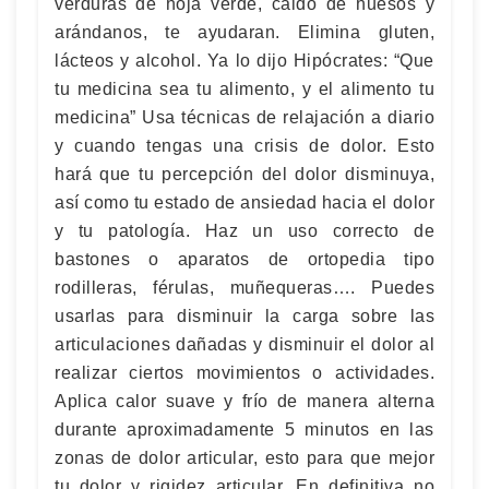
verduras de hoja verde, caldo de huesos y
arándanos, te ayudaran. Elimina gluten,
lácteos y alcohol. Ya lo dijo Hipócrates: “Que
tu medicina sea tu alimento, y el alimento tu
medicina” Usa técnicas de relajación a diario
y cuando tengas una crisis de dolor. Esto
hará que tu percepción del dolor disminuya,
así como tu estado de ansiedad hacia el dolor
y tu patología. Haz un uso correcto de
bastones o aparatos de ortopedia tipo
rodilleras, férulas, muñequeras…. Puedes
usarlas para disminuir la carga sobre las
articulaciones dañadas y disminuir el dolor al
realizar ciertos movimientos o actividades.
Aplica calor suave y frío de manera alterna
durante aproximadamente 5 minutos en las
zonas de dolor articular, esto para que mejor
tu dolor y rigidez articular. En definitiva no