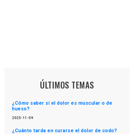
ÚLTIMOS TEMAS
¿Cómo saber si el dolor es muscular o de
hueso?
2025-11-09
¿Cuánto tarda en curarse el dolor de codo?