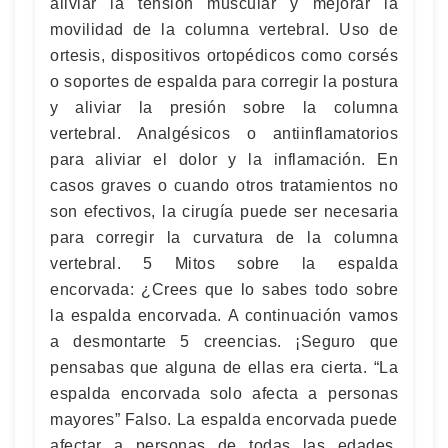
aliviar la tensión muscular y mejorar la
movilidad de la columna vertebral. Uso de
ortesis, dispositivos ortopédicos como corsés
o soportes de espalda para corregir la postura
y aliviar la presión sobre la columna
vertebral. Analgésicos o antiinflamatorios
para aliviar el dolor y la inflamación. En
casos graves o cuando otros tratamientos no
son efectivos, la cirugía puede ser necesaria
para corregir la curvatura de la columna
vertebral. 5 Mitos sobre la espalda
encorvada: ¿Crees que lo sabes todo sobre
la espalda encorvada. A continuación vamos
a desmontarte 5 creencias. ¡Seguro que
pensabas que alguna de ellas era cierta. “La
espalda encorvada solo afecta a personas
mayores” Falso. La espalda encorvada puede
afectar a personas de todas las edades,