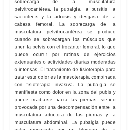
sobrecarga de la musculatura
pelvitrocantérea, la pubalgia, la bursitis, la
sacroileitis y la artrosis y desgaste de la
cabeza femoral. La sobrecarga de la
musculatura pelvitrocantérea se produce
cuando se sobrecargan los músculos que
unen la pelvis con el trocánter femoral, lo que
puede ocurrir por rutinas de ejercicios
extenuantes o actividades diarias moderadas
o intensas. El tratamiento de fisioterapia para
tratar este dolor es la masoterapia combinada
con fisioterapia invasiva. La pubalgia se
manifiesta como dolor en la zona del pubis y
puede irradiarse hacia las piernas, siendo
provocada por una descompensación entre la
musculatura aductora de las piernas y la
musculatura abdominal. La pubalgia puede
estar provocada por un bloqueo de la