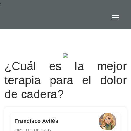
:
¿Cuál es la mejor
terapia para el dolor
de cadera?
Francisco Avilés
2025-09-28 01:27:36