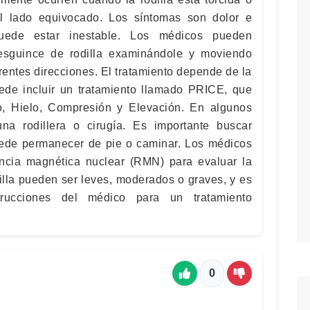
l lado equivocado. Los síntomas son dolor e
puede estar inestable. Los médicos pueden
 esguince de rodilla examinándole y moviendo
rentes direcciones. El tratamiento depende de la
ede incluir un tratamiento llamado PRICE, que
so, Hielo, Compresión y Elevación. En algunos
na rodillera o cirugía. Es importante buscar
uede permanecer de pie o caminar. Los médicos
ancia magnética nuclear (RMN) para evaluar la
illa pueden ser leves, moderados o graves, y es
strucciones del médico para un tratamiento
0