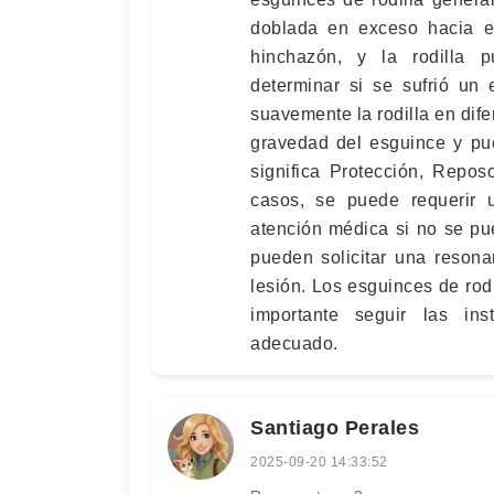
doblada en exceso hacia e
hinchazón, y la rodilla 
determinar si se sufrió un
suavemente la rodilla en dife
gravedad del esguince y pu
significa Protección, Repo
casos, se puede requerir u
atención médica si no se p
pueden solicitar una reson
lesión. Los esguinces de rod
importante seguir las in
adecuado.
Santiago Perales
2025-09-20 14:33:52