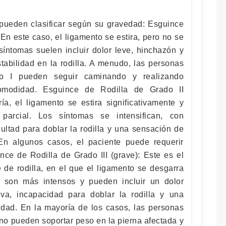
 pueden clasificar según su gravedad: Esguince
 En este caso, el ligamento se estira, pero no se
síntomas suelen incluir dolor leve, hinchazón y
tabilidad en la rodilla. A menudo, las personas
o I pueden seguir caminando y realizando
comodidad. Esguince de Rodilla de Grado II
ía, el ligamento se estira significativamente y
parcial. Los síntomas se intensifican, con
cultad para doblar la rodilla y una sensación de
 En algunos casos, el paciente puede requerir
nce de Rodilla de Grado III (grave): Este es el
 de rodilla, en el que el ligamento se desgarra
 son más intensos y pueden incluir un dolor
iva, incapacidad para doblar la rodilla y una
lidad. En la mayoría de los casos, las personas
 no pueden soportar peso en la pierna afectada y