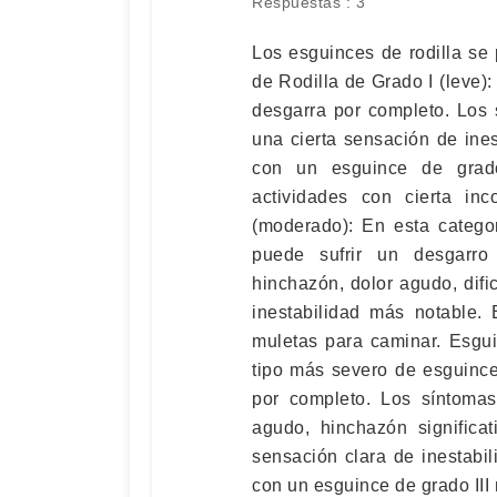
Respuestas : 3
Los esguinces de rodilla se
de Rodilla de Grado I (leve):
desgarra por completo. Los 
una cierta sensación de ines
con un esguince de grad
actividades con cierta in
(moderado): En esta categor
puede sufrir un desgarro 
hinchazón, dolor agudo, difi
inestabilidad más notable.
muletas para caminar. Esgui
tipo más severo de esguince
por completo. Los síntomas
agudo, hinchazón significat
sensación clara de inestabi
con un esguince de grado III