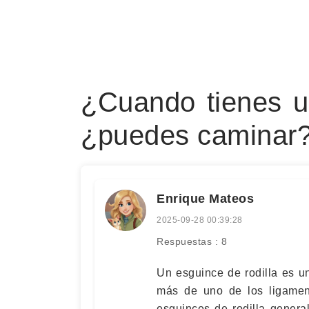
¿Cuando tienes un
¿puedes caminar
Enrique Mateos
2025-09-28 00:39:28
Respuestas : 8
Un esguince de rodilla es u
más de uno de los ligament
esguinces de rodilla genera