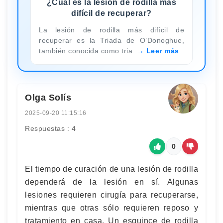
¿Cuál es la lesión de rodilla más
difícil de recuperar?
La lesión de rodilla más difícil de
recuperar es la Triada de O’Donoghue,
también conocida como tria
Leer más
Olga Solís
2025-09-20 11:15:16
Respuestas : 4
0
El tiempo de curación de una lesión de rodilla
dependerá de la lesión en sí. Algunas
lesiones requieren cirugía para recuperarse,
mientras que otras sólo requieren reposo y
tratamiento en casa. Un esguince de rodilla