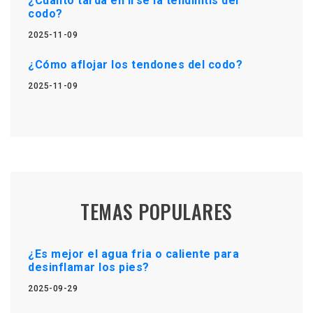
¿Cuánto tarda en irse la tendinitis del
codo?
2025-11-09
¿Cómo aflojar los tendones del codo?
2025-11-09
TEMAS POPULARES
¿Es mejor el agua fria o caliente para
desinflamar los pies?
2025-09-29