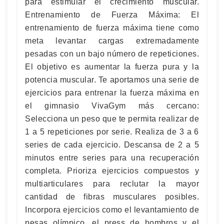
para estimular el crecimiento muscular.
Entrenamiento de Fuerza Máxima: El
entrenamiento de fuerza máxima tiene como
meta levantar cargas extremadamente
pesadas con un bajo número de repeticiones.
El objetivo es aumentar la fuerza pura y la
potencia muscular. Te aportamos una serie de
ejercicios para entrenar la fuerza máxima en
el gimnasio VivaGym más cercano:
Selecciona un peso que te permita realizar de
1 a 5 repeticiones por serie. Realiza de 3 a 6
series de cada ejercicio. Descansa de 2 a 5
minutos entre series para una recuperación
completa. Prioriza ejercicios compuestos y
multiarticulares para reclutar la mayor
cantidad de fibras musculares posibles.
Incorpora ejercicios como el levantamiento de
pesas olímpico, el press de hombros y el