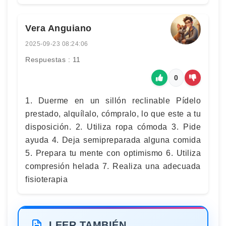
Vera Anguiano
2025-09-23 08:24:06
Respuestas : 11
0
1. Duerme en un sillón reclinable Pídelo
prestado, alquílalo, cómpralo, lo que este a tu
disposición. 2. Utiliza ropa cómoda 3. Pide
ayuda 4. Deja semipreparada alguna comida
5. Prepara tu mente con optimismo 6. Utiliza
compresión helada 7. Realiza una adecuada
fisioterapia
LEER TAMBIÉN