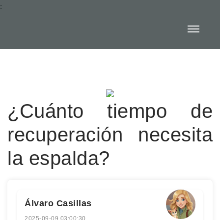
:
¿Cuánto tiempo de
recuperación necesita
la espalda?
Álvaro Casillas
2025-09-09 03:00:30