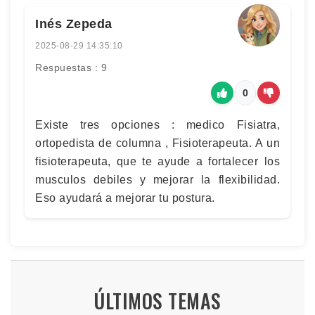
Inés Zepeda
2025-08-29 14:35:10
Respuestas : 9
0
Existe tres opciones : medico Fisiatra,
ortopedista de columna , Fisioterapeuta. A un
fisioterapeuta, que te ayude a fortalecer los
musculos debiles y mejorar la flexibilidad.
Eso ayudará a mejorar tu postura.
ÚLTIMOS TEMAS