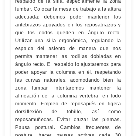
respaldo de la silla, especialmente la zona
lumbar. Colocar la mesa de trabajo a la altura
adecuada: debemos poder mantener los
antebrazos apoyados en los reposabrazos y
que los codos queden en ángulo recto.
Utilizar una silla ergonómica, regulando la
espalda del asiento de manera que nos
permita mantener las rodillas dobladas en
ángulo recto. El respaldo lo ajustaremos para
poder apoyar la columna en él, respetando
las curvas naturales, acomodando bien la
zona lumbar. Intentaremos mantener la
alineación de la columna vertebral en todo
momento. Empleo de reposapiés en ligera
dorsiflexión de tobillo, así como
reposamuñecas. Evitar cruzar las piernas.
Pausa postural. Cambios frecuentes de
postura, hacer pausas activas cada 30