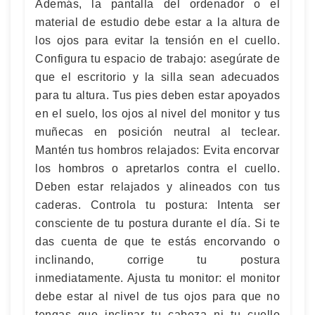
Además, la pantalla del ordenador o el
material de estudio debe estar a la altura de
los ojos para evitar la tensión en el cuello.
Configura tu espacio de trabajo: asegúrate de
que el escritorio y la silla sean adecuados
para tu altura. Tus pies deben estar apoyados
en el suelo, los ojos al nivel del monitor y tus
muñecas en posición neutral al teclear.
Mantén tus hombros relajados: Evita encorvar
los hombros o apretarlos contra el cuello.
Deben estar relajados y alineados con tus
caderas. Controla tu postura: Intenta ser
consciente de tu postura durante el día. Si te
das cuenta de que te estás encorvando o
inclinando, corrige tu postura
inmediatamente. Ajusta tu monitor: el monitor
debe estar al nivel de tus ojos para que no
tengas que inclinar tu cabeza ni tu cuello