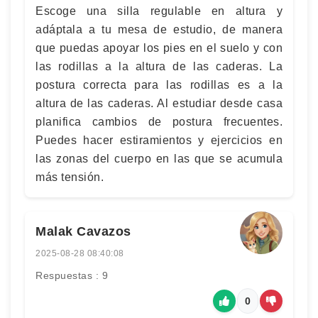
Escoge una silla regulable en altura y
adáptala a tu mesa de estudio, de manera
que puedas apoyar los pies en el suelo y con
las rodillas a la altura de las caderas. La
postura correcta para las rodillas es a la
altura de las caderas. Al estudiar desde casa
planifica cambios de postura frecuentes.
Puedes hacer estiramientos y ejercicios en
las zonas del cuerpo en las que se acumula
más tensión.
Malak Cavazos
2025-08-28 08:40:08
Respuestas : 9
0