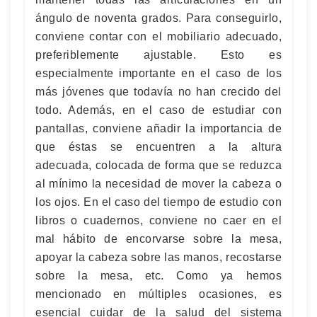
ángulo de noventa grados. Para conseguirlo,
conviene contar con el mobiliario adecuado,
preferiblemente ajustable. Esto es
especialmente importante en el caso de los
más jóvenes que todavía no han crecido del
todo. Además, en el caso de estudiar con
pantallas, conviene añadir la importancia de
que éstas se encuentren a la altura
adecuada, colocada de forma que se reduzca
al mínimo la necesidad de mover la cabeza o
los ojos. En el caso del tiempo de estudio con
libros o cuadernos, conviene no caer en el
mal hábito de encorvarse sobre la mesa,
apoyar la cabeza sobre las manos, recostarse
sobre la mesa, etc. Como ya hemos
mencionado en múltiples ocasiones, es
esencial cuidar de la salud del sistema