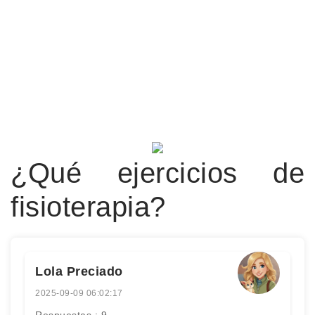
¿Qué ejercicios de
fisioterapia?
Lola Preciado
2025-09-09 06:02:17