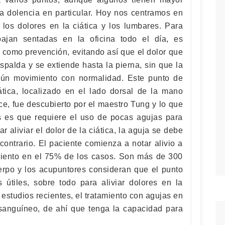
na dolencia en particular. Hoy nos centramos en
 los dolores en la ciática y los lumbares. Para
ajan sentadas en la oficina todo el día, es
 como prevención, evitando así que el dolor que
spalda y se extiende hasta la pierna, sin que la
gún movimiento con normalidad. Este punto de
iática, localizado en el lado dorsal de la mano
ice, fue descubierto por el maestro Tung y lo que
os es que requiere el uso de pocas agujas para
r aliviar el dolor de la ciática, la aguja se debe
contrario. El paciente comienza a notar alivio a
miento en el 75% de los casos. Son más de 300
erpo y los acupuntores consideran que el punto
útiles, sobre todo para aliviar dolores en la
estudios recientes, el tratamiento con agujas en
sanguíneo, de ahí que tenga la capacidad para