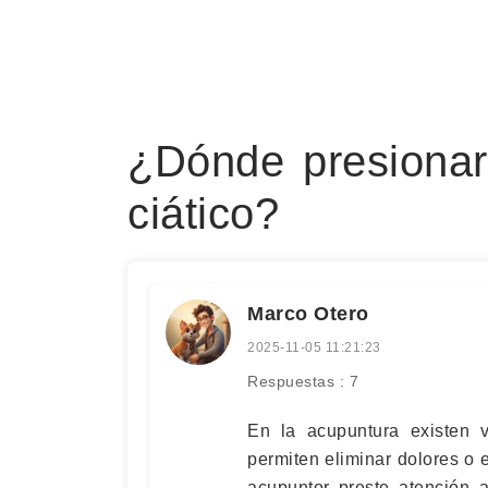
¿Dónde presionar 
ciático?
Marco Otero
2025-11-05 11:21:23
Respuestas : 7
En la acupuntura existen v
permiten eliminar dolores o
acupuntor preste atención 