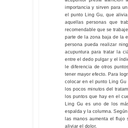
importancia y sirven para u
el punto Ling Gu, que alivia
aquellas personas que trab
recomendable que se trabaje
parte de la zona baja de la e
persona pueda realizar nin
acupuntura para tratar la c
entre el dedo pulgar y el índ
le diferencia de otros punt
tener mayor efecto. Para logra
colocar en el punto Ling Gu 
los pocos minutos del trata
los puntos que hay en el cu
Ling Gu es uno de los más 
espalda y la columna. Según 
las manos aumenta el flujo 
aliviar el dolor.