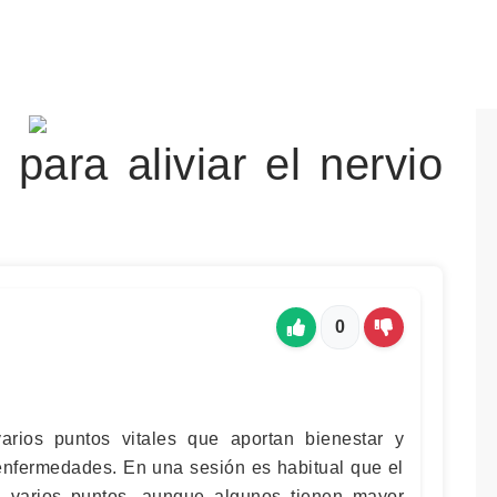
para aliviar el nervio
0
arios puntos vitales que aportan bienestar y
 enfermedades. En una sesión es habitual que el
a varios puntos, aunque algunos tienen mayor