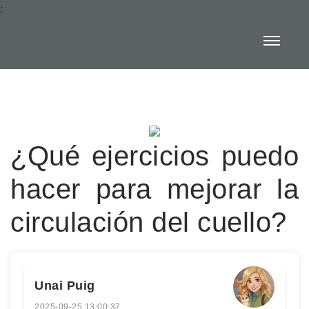
:
¿Qué ejercicios puedo
hacer para mejorar la
circulación del cuello?
Unai Puig
2025-09-25 13:00:37